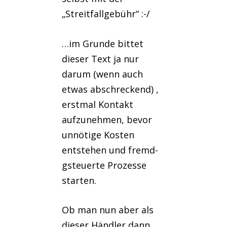
„Streitfallgebühr“ :-/
…im Grunde bittet
dieser Text ja nur
darum (wenn auch
etwas abschreckend) ,
erstmal Kontakt
aufzunehmen, bevor
unnötige Kosten
entstehen und fremd-
gsteuerte Prozesse
starten.
Ob man nun aber als
dieser Händler dann