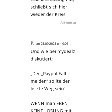
schließt sich hier
wieder der Kreis.
Antworten
P.
am 25.09.2023 um 9:06
Und wie bei mydealz
diskutiert:
„Der „Paypal Fall
melden“ sollte der
letzte Weg sein“
WENN man EBEN
KEINE LÖSUNG mit