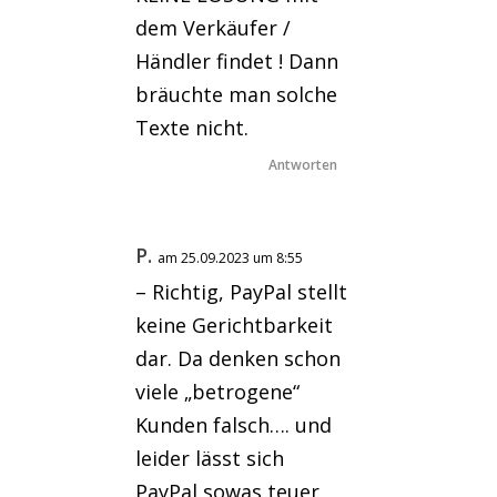
dem Verkäufer /
Händler findet ! Dann
bräuchte man solche
Texte nicht.
Antworten
P.
am 25.09.2023 um 8:55
– Richtig, PayPal stellt
keine Gerichtbarkeit
dar. Da denken schon
viele „betrogene“
Kunden falsch…. und
leider lässt sich
PayPal sowas teuer