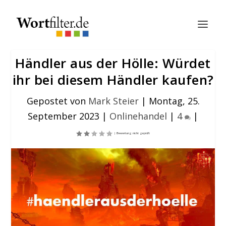
Händler aus der Hölle: Würdet
ihr bei diesem Händler kaufen?
Gepostet von
Mark Steier
|
Montag, 25.
September 2023
|
Onlinehandel
|
4
|