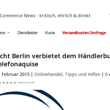
Commerce News - kritisch, ehrlich & direkt
eos
Dienstleister
Kurse
Versandkosten Umfrage
cht Berlin verbietet dem Händlerb
elefonaquise
. Februar 2015
|
Onlinehandel
,
Tipps und Hilfen
|
0