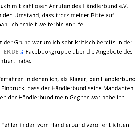
auch mit zahllosen Anrufen des Händlerbund e.V.
h den Umstand, dass trotz meiner Bitte auf
h. Ich erhielt weiterhin Anrufe.
st der Grund warum ich sehr kritisch bereits in der
TER.DE
-Facebookgruppe über die Angebote des
tiert habe.
erfahren in denen ich, als Kläger, den Händlerbund
n Eindruck, dass der Händlerbund seine Mandanten
denen der Händlerbund mein Gegner war habe ich
n Fehler in den vom Händlerbund veröffentlichten