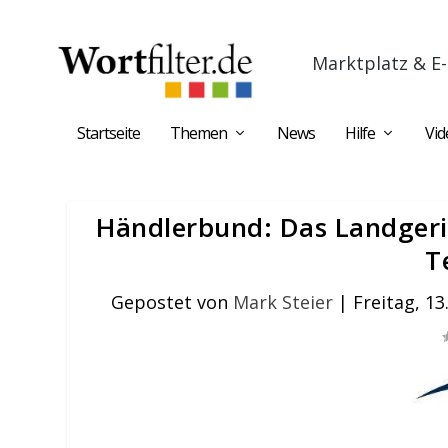
Marktplatz & E-
Startseite
Themen
News
Hilfe
Vid
Händlerbund: Das Landgeri
T
Gepostet von
Mark Steier
|
Freitag, 13