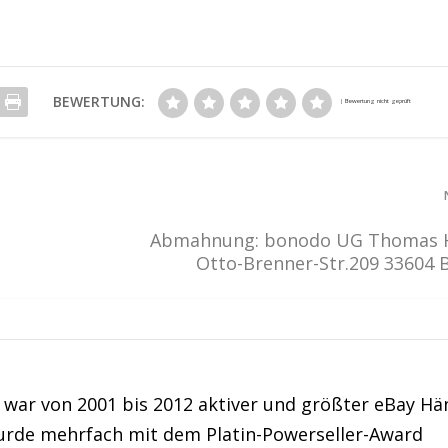
BEWERTUNG:
Abmahnung: bonodo UG Thomas H
Otto-Brenner-Str.209 33604 B
war von 2001 bis 2012 aktiver und größter eBay Hä
urde mehrfach mit dem Platin-Powerseller-Award