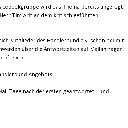
Facebookgruppe wird das Thema bereits angeregt
err Tim Arlt an dem kritisch geführten
sich Mitglieder des Händlerbund e.V. schon bei mir
chwerden über die Antwortzeiten auf Mailanfragen,
künfte vor.
Händlerbund-Angebots:
 Mail Tage nach der ersten geantwortet….und