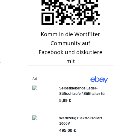
Komm in die Wortfilter
n
Community auf
Facebook und diskutiere
.
mit