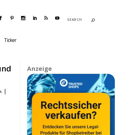
Ticker
und
Anzeige
|