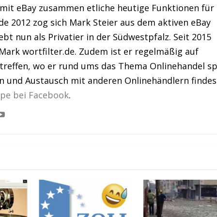
 mit eBay zusammen etliche heutige Funktionen für
de 2012 zog sich Mark Steier aus dem aktiven eBay
bt nun als Privatier in der Südwestpfalz. Seit 2015
Mark wortfilter.de. Zudem ist er regelmäßig auf
treffen, wo er rund ums das Thema Onlinehandel sp
en und Austausch mit anderen Onlinehändlern findes
ppe bei Facebook
.