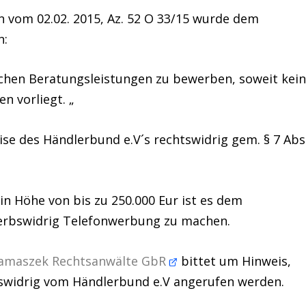
n vom 02.02. 2015, Az. 52 O 33/15 wurde dem
n:
ichen Beratungsleistungen zu bewerben, soweit kei
n vorliegt. „
uise des Händlerbund e.V´s rechtswidrig gem. § 7 Abs
 Höhe von bis zu 250.000 Eur ist es dem
erbswidrig Telefonwerbung zu machen.
damaszek Rechtsanwälte GbR
bittet um Hinweis,
swidrig vom Händlerbund e.V angerufen werden.