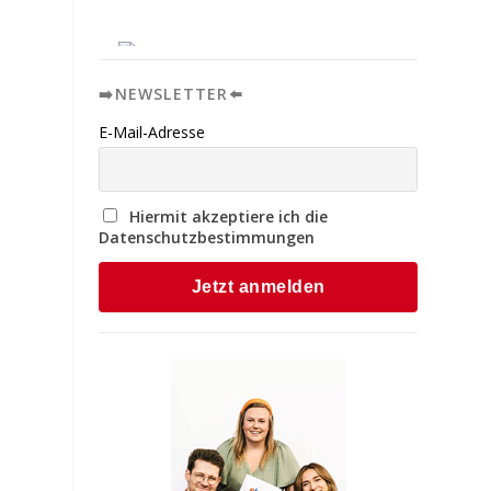
➡️NEWSLETTER⬅️
E-Mail-Adresse
Hiermit akzeptiere ich die
Datenschutzbestimmungen