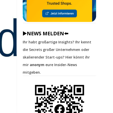
▶️NEWS MELDEN⬅️
Ihr habt großartige Insights? Ihr kennt
die Secrets großer Unternehmen oder
skalierender Start-ups? Hier könnt ihr
mir
anonym
eure Insider-News
mitgeben.