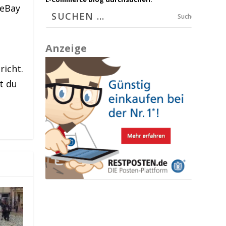
 eBay
Suchen
Anzeige
richt.
t du