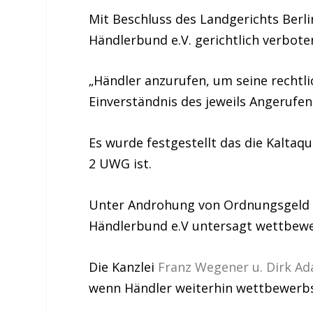
Mit Beschluss des Landgerichts Berli
Händlerbund e.V. gerichtlich verbote
„Händler anzurufen, um seine rechtl
Einverständnis des jeweils Angerufene
Es wurde festgestellt das die Kaltaq
2 UWG ist.
Unter Androhung von Ordnungsgeld in
Händlerbund e.V untersagt wettbew
Die Kanzlei
Franz Wegener u. Dirk A
wenn Händler weiterhin wettbewerb