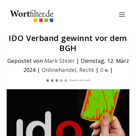
IDO Verband gewinnt vor dem
BGH
Gepostet von
Mark Steier
|
Dienstag, 12. März
2024
|
Onlinehandel
,
Recht
|
0
|