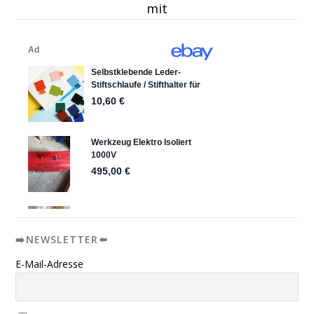
mit
➡️NEWSLETTER⬅️
E-Mail-Adresse