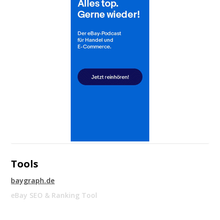
Tools
baygraph.de
eBay SEO & Ranking Tool