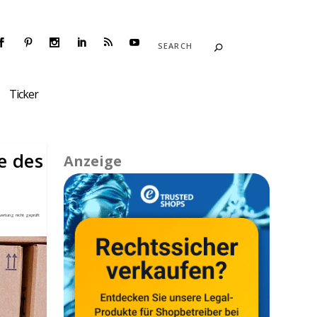
Ticker
e des
Anzeige