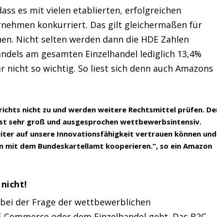
ss es mit vielen etablierten, erfolgreichen
nehmen konkurriert. Das gilt gleichermaßen für
en. Nicht selten werden dann die HDE Zahlen
andels am gesamten Einzelhandel lediglich 13,4%
ar nicht so wichtig. So liest sich denn auch Amazons
ichts nicht zu und werden weitere Rechtsmittel prüfen. De
, ist sehr groß und ausgesprochen wettbewerbsintensiv.
ter auf unsere Innovationsfähigkeit vertrauen können und
in mit dem Bundeskartellamt kooperieren.“, so ein Amazon
nicht!
 bei der Frage der wettbewerblichen
E-Commerce oder dem Einzelhandel geht. Das B2C