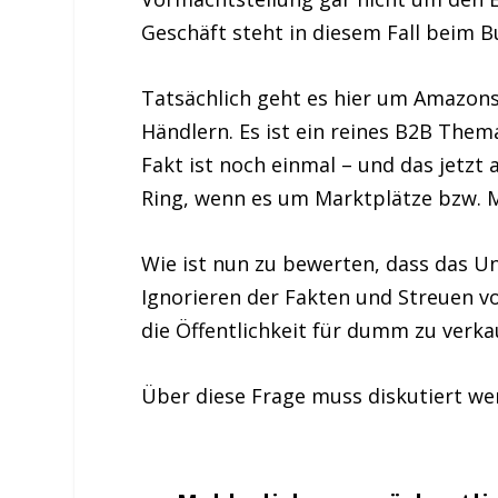
Geschäft steht in diesem Fall beim 
Tatsächlich geht es hier um Amazon
Händlern. Es ist ein reines B2B Them
Fakt ist noch einmal – und das jetz
Ring, wenn es um Marktplätze bzw. M
Wie ist nun zu bewerten, dass das U
Ignorieren der Fakten und Streuen v
die Öffentlichkeit für dumm zu verka
Über diese Frage muss diskutiert we