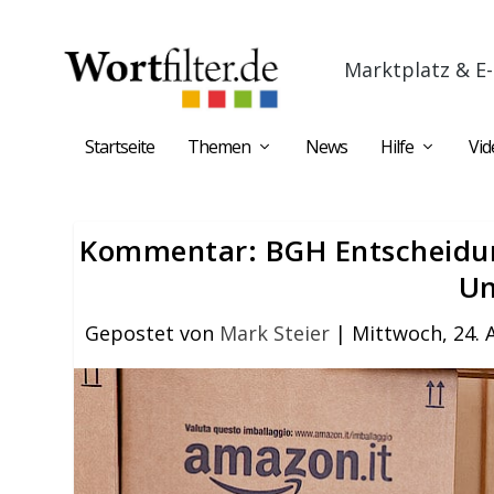
Marktplatz & E-
Startseite
Themen
News
Hilfe
Vid
Kommentar: BGH Entscheidun
Un
Gepostet von
Mark Steier
|
Mittwoch, 24. 