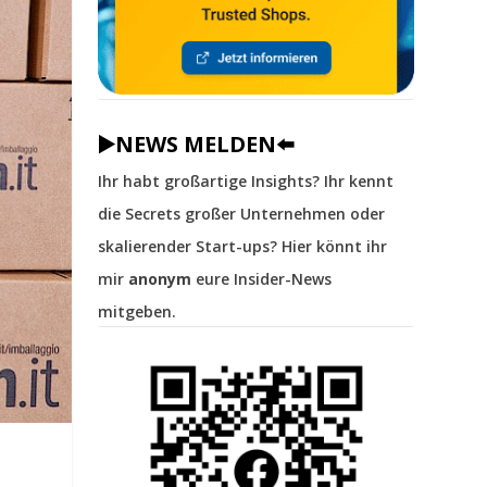
▶️NEWS MELDEN⬅️
Ihr habt großartige Insights? Ihr kennt
die Secrets großer Unternehmen oder
skalierender Start-ups? Hier könnt ihr
mir
anonym
eure Insider-News
mitgeben.