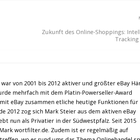
Zukunft des Online-Shoppings: Intel
Tracking
war von 2001 bis 2012 aktiver und größter eBay Hä
urde mehrfach mit dem Platin-Powerseller-Award
 mit eBay zusammen etliche heutige Funktionen für
de 2012 zog sich Mark Steier aus dem aktiven eBay
bt nun als Privatier in der Südwestpfalz. Seit 2015
Mark wortfilter.de. Zudem ist er regelmäßig auf
treffen, wo er rund ums das Thema Onlinehandel sp