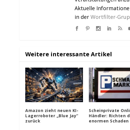
Aktuelle Information
in der
Wortfilter-Gru
Weitere interessante Artikel
Amazon zieht neuen KI-
Scheinprivate Onli
Lagerroboter „Blue Jay“
Händler: Richten d
zurück
enormen Schaden 