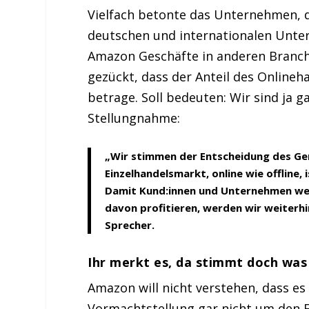
Vielfach betonte das Unternehmen, da
deutschen und internationalen Unter
Amazon Geschäfte in anderen Branch
gezückt, dass der Anteil des Onlineh
betrage. Soll bedeuten: Wir sind ja g
Stellungnahme:
„Wir stimmen der Entscheidung des Ger
Einzelhandelsmarkt, online wie offline
Damit Kund:innen und Unternehmen wei
davon profitieren, werden wir weiterh
Sprecher.
Ihr merkt es, da stimmt doch was 
Amazon will nicht verstehen, dass es
Vormachtstellung gar nicht um den 