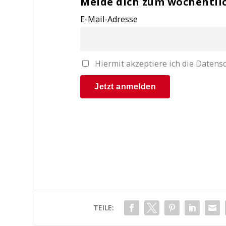
Melde dich zum wöchentli
E-Mail-Adresse
Hiermit akzeptiere ich die Date
TEILE: