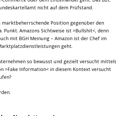
Bundeskartellamt nicht auf dem Prüfstand.
s marktbeherrschende Position gegenüber den
a. Punkt. Amazons Sichtweise ist >Bullshit<, denn
t auch mit BGH Meinung – Amazon ist der Chef im
arktplatzdienstleistungen geht.
nternehmen so bewusst und gezielt versucht mittel
on >Fake Information< in diesem Kontext versucht
ufen?
rden.