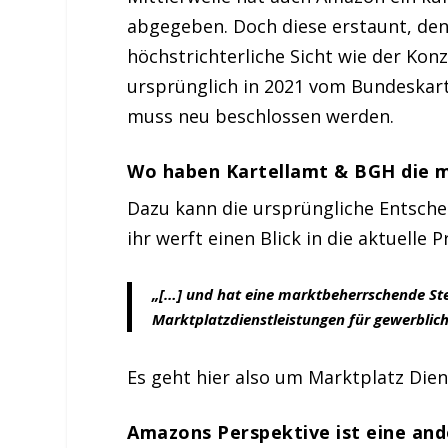
abgegeben. Doch diese erstaunt, d
höchstrichterliche Sicht wie der Kon
ursprünglich in 2021 vom Bundeskarte
muss neu beschlossen werden.
Wo haben Kartellamt & BGH die m
Dazu kann die ursprüngliche Entsch
ihr werft einen Blick in die aktuelle
„[…] und hat eine marktbeherrschende Ste
Marktplatzdienstleistungen für gewerblic
Es geht hier also um Marktplatz Dien
Amazons Perspektive ist eine and