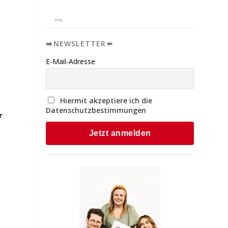
➡️NEWSLETTER⬅️
E-Mail-Adresse
Hiermit akzeptiere ich die
Datenschutzbestimmungen
r