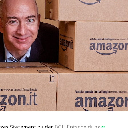
rzes Statement zu der
BGH Entscheidung