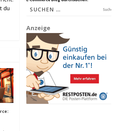
t du
Suchen
Anzeige
rce: