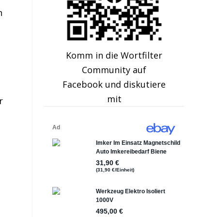
n
Komm in die Wortfilter
Community auf
Facebook und diskutiere
mit
r