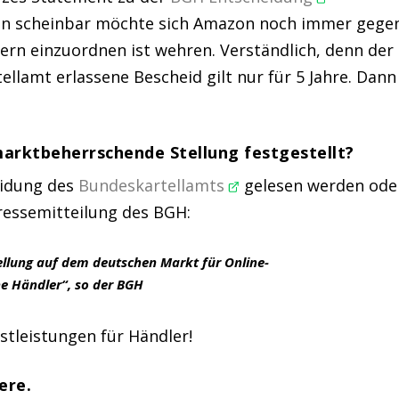
enn scheinbar möchte sich Amazon noch immer gege
zern einzuordnen ist wehren. Verständlich, denn der
llamt erlassene Bescheid gilt nur für 5 Jahre. Dann
arktbeherrschende Stellung festgestellt?
eidung des
Bundeskartellamts
gelesen werden ode
 Pressemitteilung des BGH:
llung auf dem deutschen Markt für Online-
he Händler“, so der BGH
stleistungen für Händler!
ere.