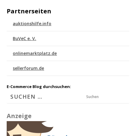
Partnerseiten
auktionshilfe.info
BuVeC e. V.
onlinemarktplatz.de
sellerforum.de
E-Commerce Blog durchsuchen:
Suchen
Anzeige