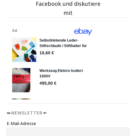
Facebook und diskutiere
mit
➡️NEWSLETTER⬅️
E-Mail-Adresse