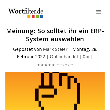
Meinung: So solltet ihr ein ERP-
System auswählen
Gepostet von
Mark Steier
|
Montag, 28.
Februar 2022
|
Onlinehandel
|
0
|