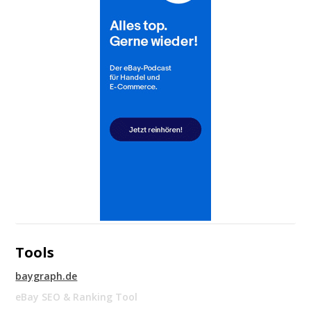
Tools
baygraph.de
eBay SEO & Ranking Tool