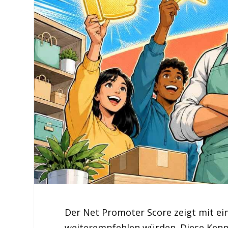
Der Net Promoter Score zeigt mit ein
weiterempfehlen würden. Diese Kennza