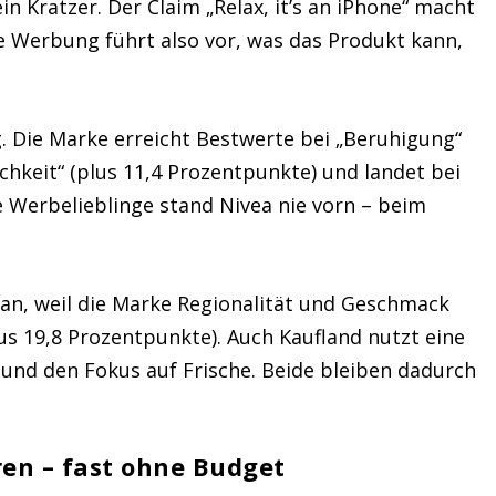
n Kratzer. Der Claim „Relax, it’s an iPhone“ macht
e Werbung führt also vor, was das Produkt kann,
. Die Marke erreicht Bestwerte bei „Beruhigung“
ichkeit“ (plus 11,4 Prozentpunkte) und landet bei
e Werbelieblinge stand Nivea nie vorn – beim
an, weil die Marke Regionalität und Geschmack
us 19,8 Prozentpunkte). Auch Kaufland nutzt eine
und den Fokus auf Frische. Beide bleiben dadurch
en – fast ohne Budget