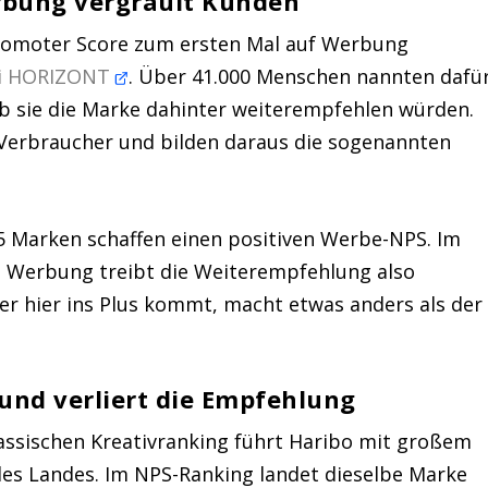
erbung vergrault Kunden
romoter Score zum ersten Mal auf Werbung
bei HORIZONT
. Über 41.000 Menschen nannten dafü
b sie die Marke dahinter weiterempfehlen würden.
 Verbraucher und bilden daraus die sogenannten
25 Marken schaffen einen positiven Werbe-NPS. Im
7. Werbung treibt die Weiterempfehlung also
 Wer hier ins Plus kommt, macht etwas anders als der
und verliert die Empfehlung
lassischen Kreativranking führt Haribo mit großem
es Landes. Im NPS-Ranking landet dieselbe Marke