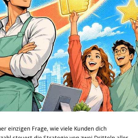
er einzigen Frage, wie viele Kunden dich
hl steuert die Strategie von zwei Dritteln aller