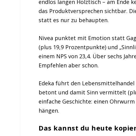
endlos langen Holztisch – am Ende kei
das Produktversprechen sichtbar. Di
statt es nur zu behaupten.
Nivea punktet mit Emotion statt Gag
(plus 19,9 Prozentpunkte) und „Sinnl
einem NPS von 23,4. Über sechs Jahr
Empfehlen aber schon.
Edeka führt den Lebensmittelhandel 
betont und damit Sinn vermittelt (pl
einfache Geschichte: einen Ohrwurm 
hängen.
Das kannst du heute kopier