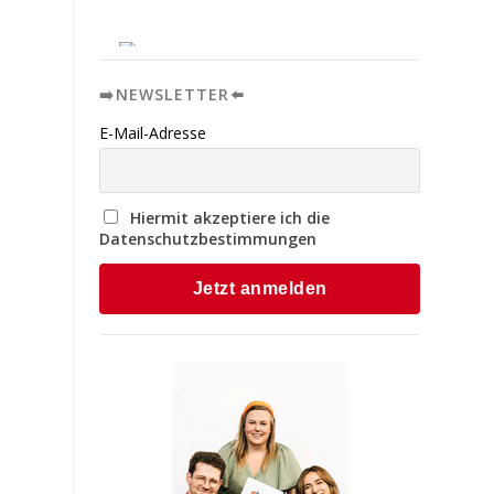
➡️NEWSLETTER⬅️
E-Mail-Adresse
Hiermit akzeptiere ich die
Datenschutzbestimmungen