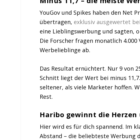
Minus 11,7 – die meiste W
YouGov und Spikes haben den Net P
übertragen,
exklusiv ausgewertet 
eine Lieblingswerbung und sagten, o
Die Forscher fragen monatlich 4.000
Werbelieblinge ab.
Das Resultat ernüchtert. Nur 9 von 
Schnitt liegt der Wert bei minus 11,
seltener, als viele Marketer hoffen.
Rest.
Haribo gewinnt die Herzen 
Hier wird es für dich spannend. Im k
Abstand – die beliebteste Werbung d