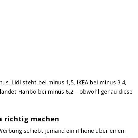
s. Lidl steht bei minus 1,5, IKEA bei minus 3,4,
landet Haribo bei minus 6,2 – obwohl genau diese
a richtig machen
r Werbung schiebt jemand ein iPhone über einen