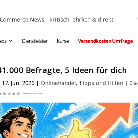
Commerce News - kritisch, ehrlich & direkt
eos
Dienstleister
Kurse
Versandkosten Umfrage
1.000 Befragte, 5 Ideen für dich
17. Juni 2026
|
Onlinehandel
,
Tipps und Hilfen
|
0