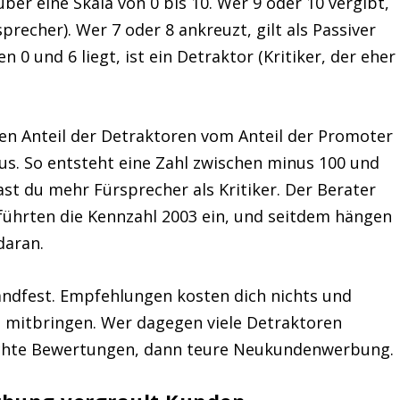
ber eine Skala von 0 bis 10. Wer 9 oder 10 vergibt,
precher). Wer 7 oder 8 ankreuzt, gilt als Passiver
n 0 und 6 liegt, ist ein Detraktor (Kritiker, der eher
en Anteil der Detraktoren vom Anteil der Promoter
raus. So entsteht eine Zahl zwischen minus 100 und
hast du mehr Fürsprecher als Kritiker. Der Berater
ührten die Kennzahl 2003 ein, und seitdem hängen
daran.
handfest. Empfehlungen kosten dich nichts und
 mitbringen. Wer dagegen viele Detraktoren
hlechte Bewertungen, dann teure Neukundenwerbung.