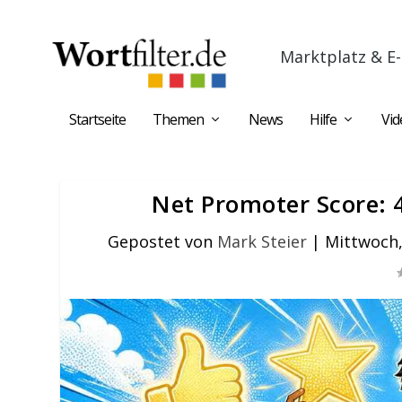
Marktplatz & E-
Startseite
Themen
News
Hilfe
Vid
Net Promoter Score: 4
Gepostet von
Mark Steier
|
Mittwoch, 