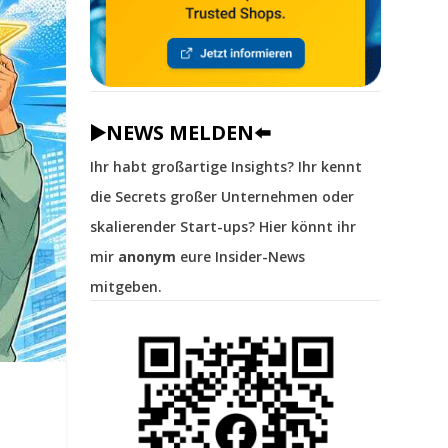
▶️NEWS MELDEN⬅️
Ihr habt großartige Insights? Ihr kennt
die Secrets großer Unternehmen oder
skalierender Start-ups? Hier könnt ihr
mir
anonym
eure Insider-News
mitgeben.