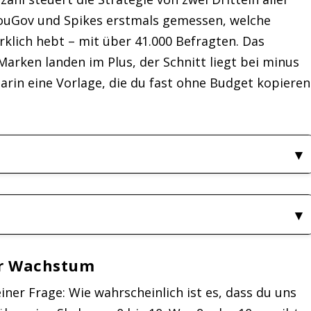
YouGov und Spikes erstmals gemessen, welche
lich hebt – mit über 41.000 Befragten. Das
 Marken landen im Plus, der Schnitt liegt bei minus
darin eine Vorlage, die du fast ohne Budget kopieren
er Wachstum
ner Frage: Wie wahrscheinlich ist es, dass du uns