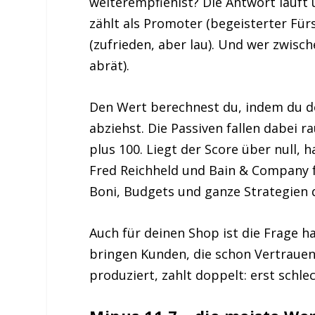
weiterempfiehlst? Die Antwort läuft ü
zählt als Promoter (begeisterter Fürs
(zufrieden, aber lau). Und wer zwische
abrät).
Den Wert berechnest du, indem du d
abziehst. Die Passiven fallen dabei 
plus 100. Liegt der Score über null, 
Fred Reichheld und Bain & Company f
Boni, Budgets und ganze Strategien 
Auch für deinen Shop ist die Frage 
bringen Kunden, die schon Vertrauen
produziert, zahlt doppelt: erst sc