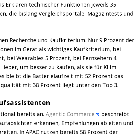
s Erklären technischer Funktionen jeweils 35
n, die bislang Vergleichsportale, Magazintests und
hen Recherche und Kaufkriterium. Nur 9 Prozent de
nen im Gerät als wichtiges Kaufkriterium, bei
t, bei Wearables 5 Prozent, bei Fernsehern 4
ieber, um besser zu kaufen, als sie für KI im
 bleibt die Batterielaufzeit mit 52 Prozent das
qualität mit 38 Prozent liegt unter den Top 3.
ufsassistenten
tional bereits an.
Agentic Commerce
beschreibt
Kaufabsichten erkennen, Empfehlungen ableiten und
reiten. In APAC nutzen bereits 58 Prozent der