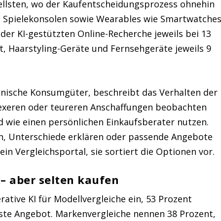
ellsten, wo der Kaufentscheidungsprozess ohnehin
, Spielekonsolen sowie Wearables wie Smartwatche
 der KI-gestützten Online-Recherche jeweils bei 13
t, Haarstyling-Geräte und Fernsehgeräte jeweils 9
chnische Konsumgüter, beschreibt das Verhalten der
exeren oder teureren Anschaffungen beobachten
 wie einen persönlichen Einkaufsberater nutzen.
hen, Unterschiede erklären oder passende Angebote
in Vergleichsportal, sie sortiert die Optionen vor.
– aber selten kaufen
ative KI für Modellvergleiche ein, 53 Prozent
ste Angebot. Markenvergleiche nennen 38 Prozent,