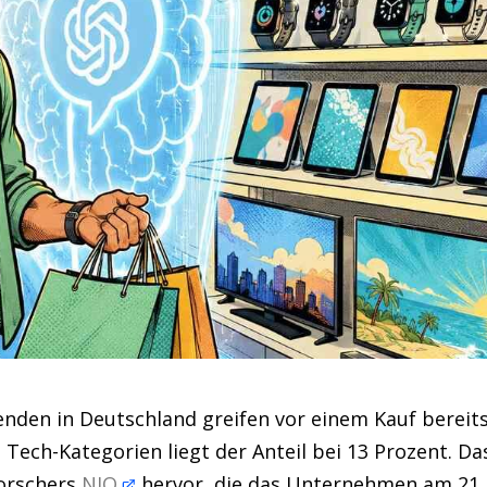
enden in Deutschland greifen vor einem Kauf bereit
n Tech-Kategorien liegt der Anteil bei 13 Prozent. Da
forschers
NIQ
hervor, die das Unternehmen am 21.