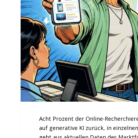
Acht Prozent der Online-Recherchier
auf generative KI zurück, in einzelne
geht aus aktuellen Daten des Markt