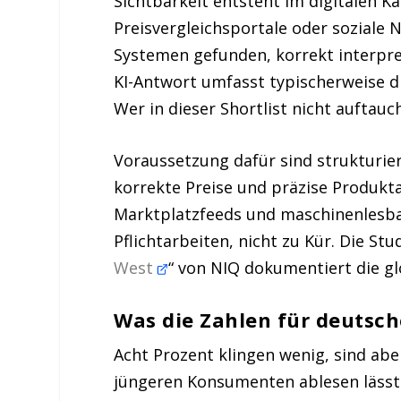
Sichtbarkeit entsteht im digitalen 
Preisvergleichsportale oder soziale 
Systemen gefunden, korrekt interpre
KI-Antwort umfasst typischerweise dre
Wer in dieser Shortlist nicht auftauc
Voraussetzung dafür sind strukturie
korrekte Preise und präzise Produkt
Marktplatzfeeds und maschinenlesba
Pflichtarbeiten, nicht zu Kür. Die Stud
West
“ von NIQ dokumentiert die gl
Was die Zahlen für deutsc
Acht Prozent klingen wenig, sind abe
jüngeren Konsumenten ablesen lässt.