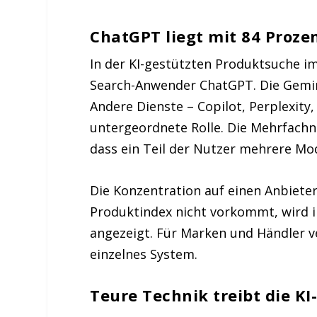
ChatGPT liegt mit 84 Proze
In der KI-gestützten Produktsuche im
Search-Anwender ChatGPT. Die Gemini
Andere Dienste – Copilot, Perplexity,
untergeordnete Rolle. Die Mehrfach
dass ein Teil der Nutzer mehrere Mode
Die Konzentration auf einen Anbieter
Produktindex nicht vorkommt, wird i
angezeigt. Für Marken und Händler ve
einzelnes System.
Teure Technik treibt die K