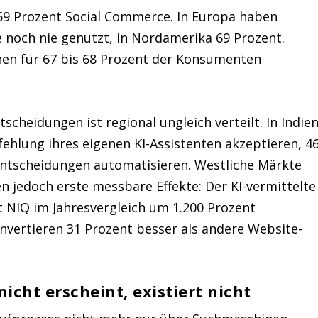
 Prozent Social Commerce. In Europa haben
noch nie genutzt, in Nordamerika 69 Prozent.
nen für 67 bis 68 Prozent der Konsumenten
tscheidungen ist regional ungleich verteilt. In Indie
hlung ihres eigenen KI-Assistenten akzeptieren, 4
entscheidungen automatisieren. Westliche Märkte
en jedoch erste messbare Effekte: Der KI-vermittelte
ut NIQ im Jahresvergleich um 1.200 Prozent
nvertieren 31 Prozent besser als andere Website-
icht erscheint, existiert nicht