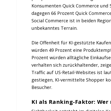
Konsumenten Quick Commerce und 59
dagegen 66 Prozent Quick Commerce 
Social Commerce ist in beiden Regio
unbekanntes Terrain.
Die Offenheit für KI-gestützte Kaufen
würden 49 Prozent eine Produktempfe
Prozent würden alltägliche Einkaufs
verhalten sich zurückhaltender, zeig
Traffic auf US-Retail-Websites ist la
gestiegen, KI-vermittelte Shopper ko
Besucher.
KI als Ranking-Faktor: Wer n