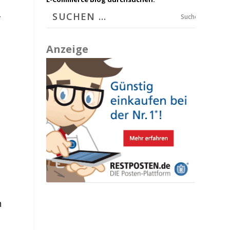
-
Suchen
Anzeige
n