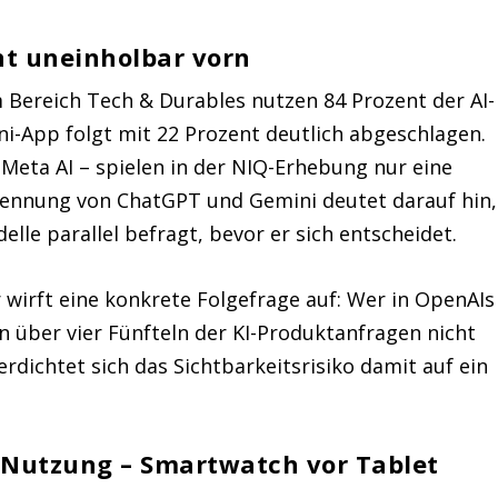
nt uneinholbar vorn
 Bereich Tech & Durables nutzen 84 Prozent der AI-
-App folgt mit 22 Prozent deutlich abgeschlagen.
 Meta AI – spielen in der NIQ-Erhebung nur eine
nennung von ChatGPT und Gemini deutet darauf hin,
lle parallel befragt, bevor er sich entscheidet.
 wirft eine konkrete Folgefrage auf: Wer in OpenAIs
n über vier Fünfteln der KI-Produktanfragen nicht
rdichtet sich das Sichtbarkeitsrisiko damit auf ein
I-Nutzung – Smartwatch vor Tablet