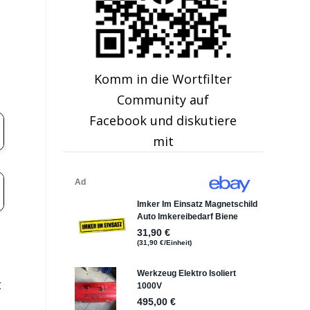
,
g
Komm in die Wortfilter
Community auf
Facebook und diskutiere
mit
t