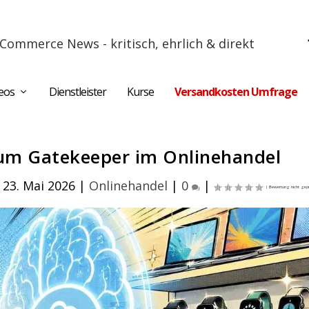
Commerce News - kritisch, ehrlich & direkt
eos
Dienstleister
Kurse
Versandkosten Umfrage
zum Gatekeeper im Onlinehandel
 23. Mai 2026
|
Onlinehandel
|
0
|