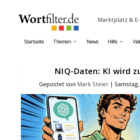
Marktplatz & E-
Startseite
Themen
News
Hilfe
Vid
NIQ-Daten: KI wird 
Gepostet von
Mark Steier
|
Samstag,