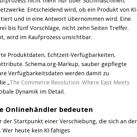
Kaufprozess nicht mehr nur über Suchmaschinen,
Netzwerke. Entscheidend wird, ob ein Produkt von KI
tiert und in eine Antwort übernommen wird. Eine
i bis fünf Vorschläge, nicht zehn Seiten Treffer.
ht, wird im Kaufprozess unsichtbar.
rte Produktdaten, Echtzeit-Verfügbarkeiten,
attribute. Schema.org-Markup, sauber gepflegte
re Verfügbarkeitsdaten werden damit zu
ie „
The Commerce Revolution: Where East Meets
obale Dynamik im Detail.
he Onlinehändler bedeuten
r der Startpunkt einer Verschiebung, die sich an de
 Wer heute kein KI-fähiges