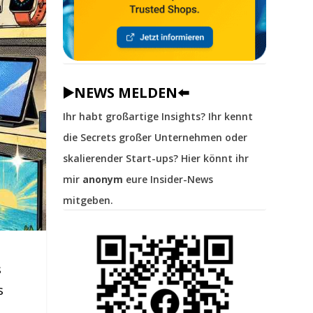
▶️NEWS MELDEN⬅️
Ihr habt großartige Insights? Ihr kennt
die Secrets großer Unternehmen oder
skalierender Start-ups? Hier könnt ihr
mir
anonym
eure Insider-News
mitgeben.
s
s