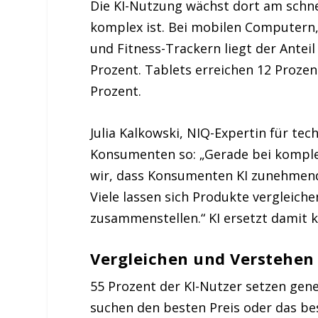
Die KI-Nutzung wächst dort am schn
komplex ist. Bei mobilen Computern
und Fitness-Trackern liegt der Anteil
Prozent. Tablets erreichen 12 Prozen
Prozent.
Julia Kalkowski, NIQ-Expertin für te
Konsumenten so: „Gerade bei kompl
wir, dass Konsumenten KI zunehmend
Viele lassen sich Produkte vergleic
zusammenstellen.“ KI ersetzt damit ke
Vergleichen und Verstehen 
55 Prozent der KI-Nutzer setzen gener
suchen den besten Preis oder das be