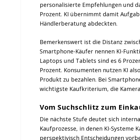
personalisierte Empfehlungen und da
Prozent. KI übernimmt damit Aufgabe
Händlerberatung abdeckten.
Bemerkenswert ist die Distanz zwisc
Smartphone-Käufer nennen KI-Funktio
Laptops und Tablets sind es 6 Prozen
Prozent. Konsumenten nutzen KI also l
Produkt zu bezahlen. Bei Smartphones
wichtigste Kaufkriterium, die Kamera
Vom Suchschlitz zum Einka
Die nächste Stufe deutet sich interna
Kaufprozesse, in denen KI-Systeme 
perspektivisch Entscheidungen vorbe