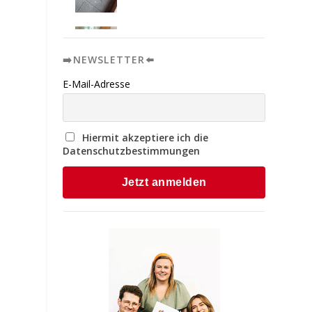
➡️NEWSLETTER⬅️
E-Mail-Adresse
Hiermit akzeptiere ich die
Datenschutzbestimmungen