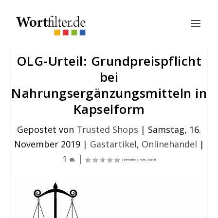
OLG-Urteil: Grundpreispflicht
bei
Nahrungsergänzungsmitteln in
Kapselform
Gepostet von
Trusted Shops
|
Samstag, 16.
November 2019
|
Gastartikel
,
Onlinehandel
|
1
|