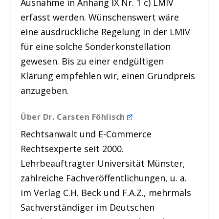
Ausnahme in Anhang IX Nr. 1 c) LMIV
erfasst werden. Wünschenswert wäre
eine ausdrückliche Regelung in der LMIV
für eine solche Sonderkonstellation
gewesen. Bis zu einer endgültigen
Klärung empfehlen wir, einen Grundpreis
anzugeben.
Über Dr. Carsten Föhlisch
Rechtsanwalt und E-Commerce
Rechtsexperte seit 2000.
Lehrbeauftragter Universität Münster,
zahlreiche Fachveröffentlichungen, u. a.
im Verlag C.H. Beck und F.A.Z., mehrmals
Sachverständiger im Deutschen