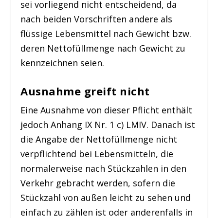
sei vorliegend nicht entscheidend, da
nach beiden Vorschriften andere als
flüssige Lebensmittel nach Gewicht bzw.
deren Nettofüllmenge nach Gewicht zu
kennzeichnen seien.
Ausnahme greift nicht
Eine Ausnahme von dieser Pflicht enthält
jedoch Anhang IX Nr. 1 c) LMIV. Danach ist
die Angabe der Nettofüllmenge nicht
verpflichtend bei Lebensmitteln, die
normalerweise nach Stückzahlen in den
Verkehr gebracht werden, sofern die
Stückzahl von außen leicht zu sehen und
einfach zu zählen ist oder anderenfalls in