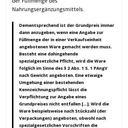
der Füllmenge des
Nahrungsergänzungsmittels.
Dementsprechend ist der Grundpreis immer
dann anzugeben, wenn eine Angabe zur
Füllmenge der in einer Verkaufseinheit
angebotenen Ware gemacht werden muss.
Besteht eine dahingehende
spezialgesetzliche Pflicht, wird die Ware
folglich im Sinne des § 2 Abs. 1 S. 1 PAngV
nach Gewicht angeboten. Eine etwaige
Umgehung einer bestehenden
Kennzeichnungspflicht lässt die
Verpflichtung zur Angabe eines
Grundpreises nicht entfallen […]. Wird die
Ware beispielsweise nach Stückzahl (der
Verpackungen) angeboten, obwohl nach
spezialgesetzlichen Vorschriften die