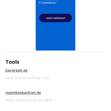
Tools
baygraph.de
eBay SEO & Ranking Tool
meistbeobachtet.de
Meist-beobachtet bei eBay.