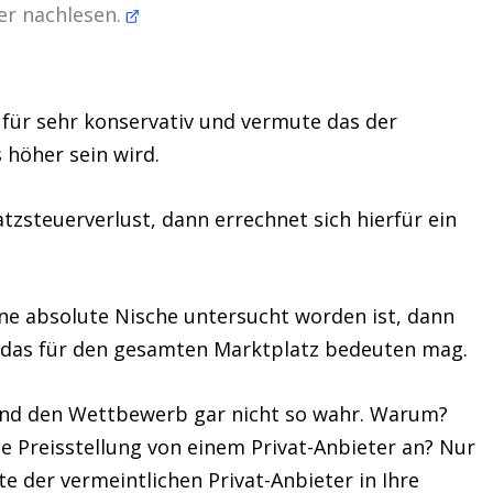
ier nachlesen.
r für sehr konservativ und vermute das der
 höher sein wird.
zsteuerverlust, dann errechnet sich hierfür ein
ine absolute Nische untersucht worden ist, dann
s das für den gesamten Marktplatz bedeuten mag.
und den Wettbewerb gar nicht so wahr. Warum?
e Preisstellung von einem Privat-Anbieter an? Nur
 der vermeintlichen Privat-Anbieter in Ihre