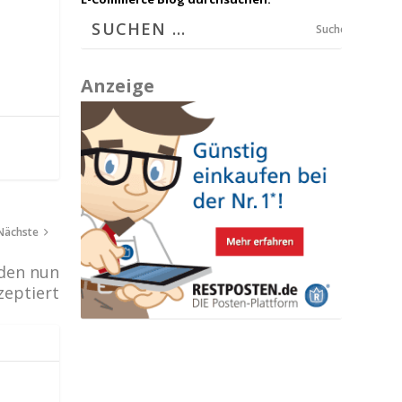
Suchen
Anzeige
Nächste
rden nun
zeptiert