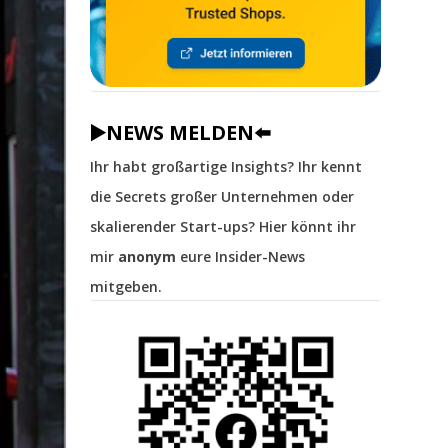
▶️NEWS MELDEN⬅️
Ihr habt großartige Insights? Ihr kennt
die Secrets großer Unternehmen oder
skalierender Start-ups? Hier könnt ihr
mir
anonym
eure Insider-News
mitgeben.