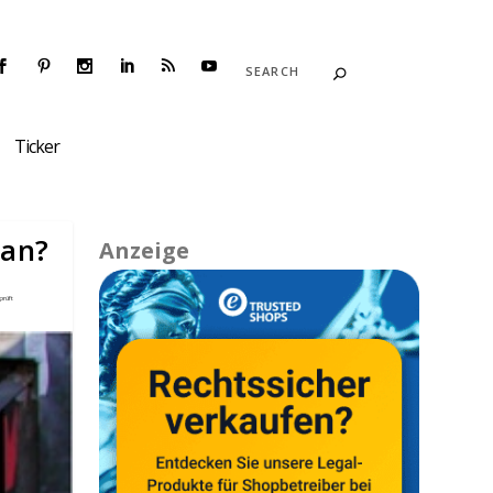
Ticker
 an?
Anzeige