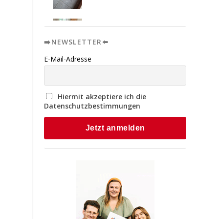
➡️NEWSLETTER⬅️
E-Mail-Adresse
Hiermit akzeptiere ich die
Datenschutzbestimmungen