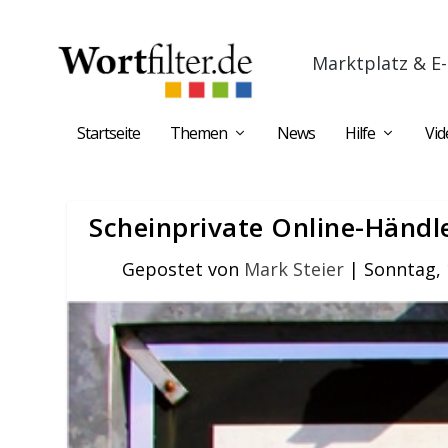
Marktplatz & E-
Startseite
Themen
News
Hilfe
Vid
Scheinprivate Online-Händl
Gepostet von
Mark Steier
|
Sonntag, 