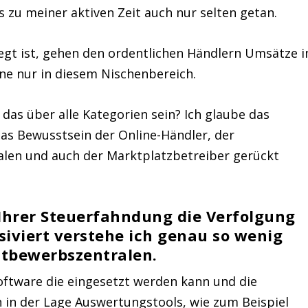
es zu meiner aktiven Zeit auch nur selten getan.
egt ist, gehen den ordentlichen Händlern Umsätze i
ine nur in diesem Nischenbereich.
das über alle Kategorien sein? Ich glaube das
as Bewusstsein der Online-Händler, der
len und auch der Marktplatzbetreiber gerückt
hrer Steuerfahndung die Verfolgung
siviert verstehe ich genau so wenig
ttbewerbszentralen.
oftware die eingesetzt werden kann und die
in der Lage Auswertungstools, wie zum Beispiel