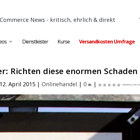
Commerce News - kritisch, ehrlich & direkt
eos
Dienstleister
Kurse
Versandkosten Umfrage
er: Richten diese enormen Schaden
12. April 2015
|
Onlinehandel
|
0
|