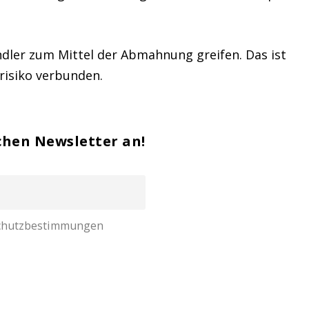
ndler zum Mittel der Abmahnung greifen. Das ist
risiko verbunden.
chen Newsletter an!
nschutzbestimmungen