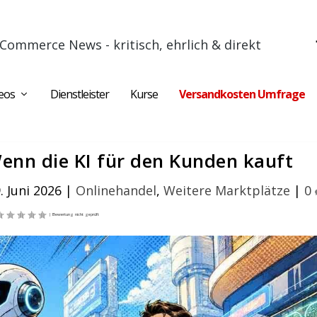
Commerce News - kritisch, ehrlich & direkt
eos
Dienstleister
Kurse
Versandkosten Umfrage
nn die KI für den Kunden kauft
. Juni 2026
|
Onlinehandel
,
Weitere Marktplätze
|
0