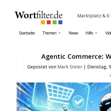
Marktplatz & E-
Startseite
Themen
News
Hilfe
Vid
Agentic Commerce: We
Gepostet von
Mark Steier
|
Dienstag, 9