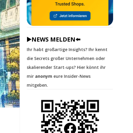
▶️NEWS MELDEN⬅️
Ihr habt großartige Insights? Ihr kennt
die Secrets großer Unternehmen oder
skalierender Start-ups? Hier könnt ihr
mir
anonym
eure Insider-News
mitgeben.