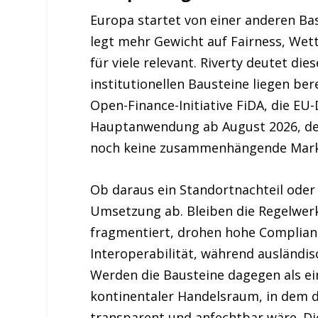
Europa startet von einer anderen Bas
legt mehr Gewicht auf Fairness, Wet
für viele relevant. Riverty deutet di
institutionellen Bausteine liegen ber
Open-Finance-Initiative FiDA, die EU-D
Hauptanwendung ab August 2026, der
noch keine zusammenhängende Markt
Ob daraus ein Standortnachteil oder
Umsetzung ab. Bleiben die Regelwerk
fragmentiert, drohen hohe Complian
Interoperabilität, während ausländ
Werden die Bausteine dagegen als e
kontinentaler Handelsraum, in dem d
transparent und anfechtbar wäre. Di