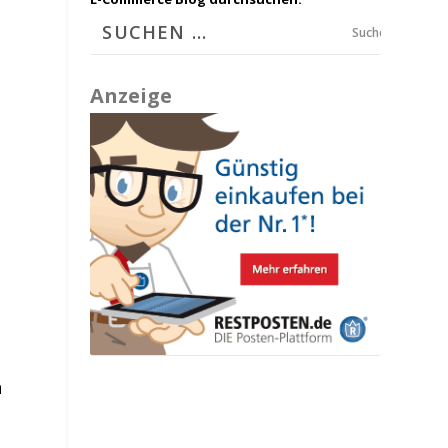
Suchen
t
Anzeige
n