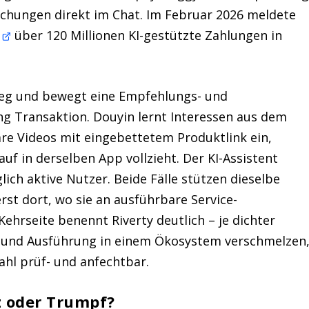
hungen direkt im Chat. Im Februar 2026 meldete
l
über 120 Millionen KI-gestützte Zahlungen in
g und bewegt eine Empfehlungs- und
g Transaktion. Douyin lernt Interessen aus dem
re Videos mit eingebettetem Produktlink ein,
f in derselben App vollzieht. Der KI-Assistent
ich aktive Nutzer. Beide Fälle stützen dieselbe
rst dort, wo sie an ausführbare Service-
hrseite benennt Riverty deutlich – je dichter
 und Ausführung in einem Ökosystem verschmelzen
ahl prüf- und anfechtbar.
z oder Trumpf?