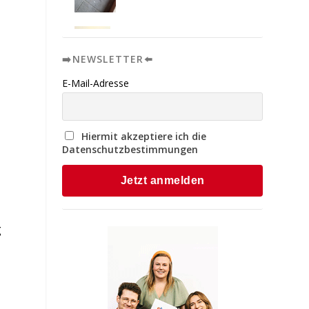
➡️NEWSLETTER⬅️
E-Mail-Adresse
Hiermit akzeptiere ich die
Datenschutzbestimmungen
g