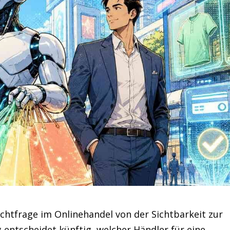
htfrage im Onlinehandel von der Sichtbarkeit zur
entscheidet künftig, welcher Händler für eine