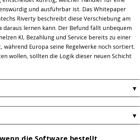
auenswürdig und ausführbar ist. Das Whitepaper
techs Riverty beschreibt diese Verschiebung am
pa daraus lernen kann. Der Befund fällt unbequem
elzen KI, Bezahlung und Service bereits zu einer
, während Europa seine Regelwerke noch sortiert.
en wollen, sollten die Logik dieser neuen Schicht
wenn die Software bestellt