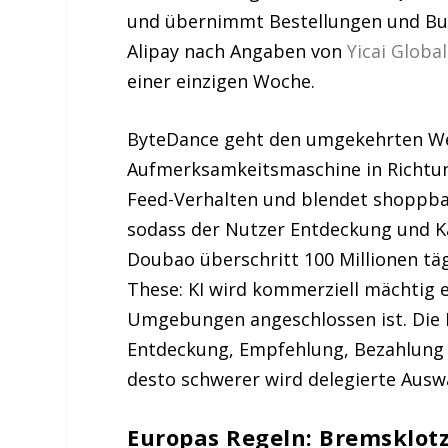
und übernimmt Bestellungen und Buc
Alipay nach Angaben von
Yicai Globa
einer einzigen Woche.
ByteDance geht den umgekehrten We
Aufmerksamkeitsmaschine in Richtun
Feed-Verhalten und blendet shoppba
sodass der Nutzer Entdeckung und Kau
Doubao überschritt 100 Millionen tägl
These: KI wird kommerziell mächtig e
Umgebungen angeschlossen ist. Die Ke
Entdeckung, Empfehlung, Bezahlung
desto schwerer wird delegierte Ausw
Europas Regeln: Bremsklot