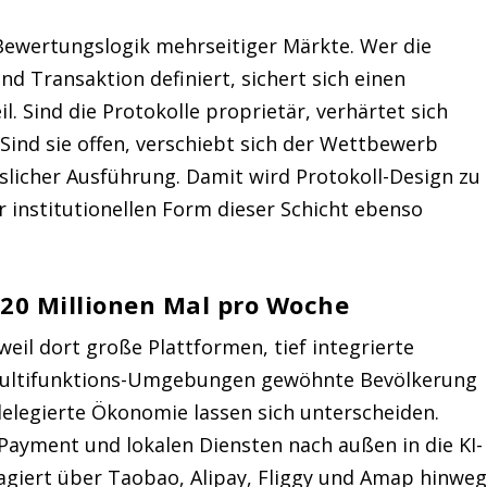
 Bewertungslogik mehrseitiger Märkte. Wer die
 Transaktion definiert, sichert sich einen
. Sind die Protokolle proprietär, verhärtet sich
nd sie offen, verschiebt sich der Wettbewerb
slicher Ausführung. Damit wird Protokoll-Design zu
 institutionellen Form dieser Schicht ebenso
 120 Millionen Mal pro Woche
 weil dort große Plattformen, tief integrierte
Multifunktions-Umgebungen gewöhnte Bevölkerung
elegierte Ökonomie lassen sich unterscheiden.
ayment und lokalen Diensten nach außen in die KI-
agiert über Taobao, Alipay, Fliggy und Amap hinwe