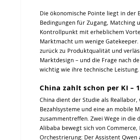
Die ökonomische Pointe liegt in der
Bedingungen für Zugang, Matching und
Kontrollpunkt mit erheblichem Vorteil
Marktmacht um wenige Gatekeeper. Si
zurück zu Produktqualität und verläs
Marktdesign – und die Frage nach der
wichtig wie ihre technische Leistung.
China zahlt schon per KI –
China dient der Studie als Reallabor,
Bezahlsysteme und eine an mobile 
zusammentreffen. Zwei Wege in die d
Alibaba bewegt sich von Commerce, P
Orchestrierung: Der Assistent Qwen 