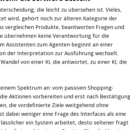
terscheidung, die leicht zu übersehen ist. Vieles,
et wird, gehört noch zur älteren Kategorie der
us vergleichen Produkte, beantworten Fragen und
ie übernehmen keine Verantwortung für die
om Assistenten zum Agenten beginnt an einer
von der Interpretation zur Ausführung wechselt.
Wandel von einer KI, die antwortet, zu einer KI, die
f einem Spektrum an: vom passiven Shopping-
 die Aktionen vorbereiten und erst nach Bestätigun
n, die vordefinierte Ziele weitgehend ohne
st dabei weniger eine Frage des Interfaces als eine
rlässlicher ein System arbeitet, desto seltener fragt