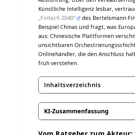
Künstliche Intelligenz lesbar, vertr
„Fintech 2040″
des Bertelsmann-Fin
Beispiel Chinas und fragt, was Euro
aus: Chinesische Plattformen verschm
unsichtbaren Orchestrierungsschicht
Onlinehändler, die den Anschluss halt
früh verstehen.
Inhaltsverzeichnis
KI-Zusammenfassung
Vom Ratgeber zum Akteur: 