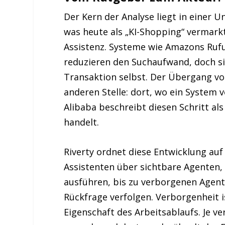
Der Kern der Analyse liegt in einer Un
was heute als „KI-Shopping“ vermarkt
Assistenz. Systeme wie Amazons Ruf
reduzieren den Suchaufwand, doch s
Transaktion selbst. Der Übergang v
anderen Stelle: dort, wo ein System 
Alibaba beschreibt diesen Schritt als 
handelt.
Riverty ordnet diese Entwicklung au
Assistenten über sichtbare Agenten,
ausführen, bis zu verborgenen Agente
Rückfrage verfolgen. Verborgenheit i
Eigenschaft des Arbeitsablaufs. Je ve