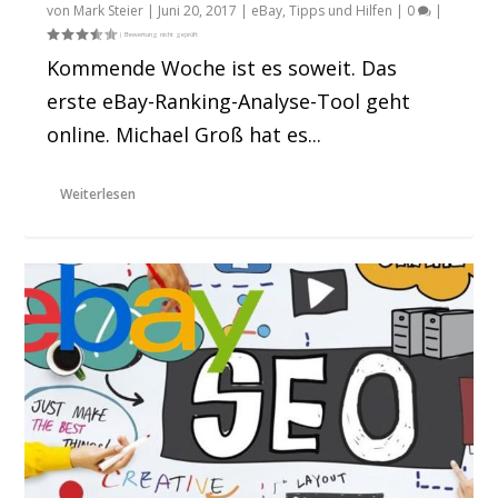
von
Mark Steier
|
Juni 20, 2017
|
eBay
,
Tipps und Hilfen
|
0
|
Kommende Woche ist es soweit. Das
erste eBay-Ranking-Analyse-Tool geht
online. Michael Groß hat es...
Weiterlesen