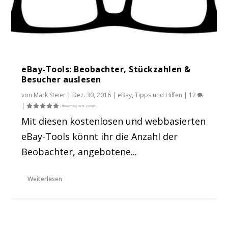
eBay-Tools: Beobachter, Stückzahlen &
Besucher auslesen
von
Mark Steier
|
Dez. 30, 2016
|
eBay
,
Tipps und Hilfen
|
12
|
Mit diesen kostenlosen und webbasierten
eBay-Tools könnt ihr die Anzahl der
Beobachter, angebotene...
Weiterlesen