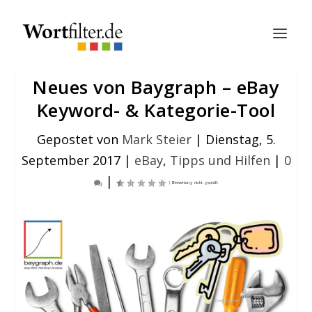
Neues von Baygraph – eBay
Keyword- & Kategorie-Tool
Gepostet von
Mark Steier
|
Dienstag, 5.
September 2017
|
eBay
,
Tipps und Hilfen
|
0
|