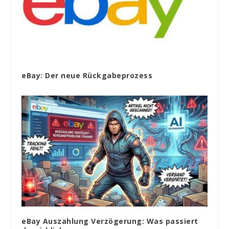
eBay: Der neue Rückgabeprozess
eBay Auszahlung Verzögerung: Was passiert