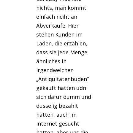
nichts, man kommt
einfach nciht an
Abverkäufe. Hier
stehen Kunden im
Laden, die erzählen,
dass sie jede Menge
ähnliches in
irgendwelchen
„Antiquitätenbuden“
gekauft hätten udn
sich dafür dumm und
dusselig bezahlt
hätten, auch im
Internet gesucht
hatten, aber uns die