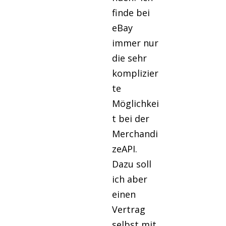
finde bei
eBay
immer nur
die sehr
komplizier
te
Möglichkei
t bei der
Merchandi
zeAPI.
Dazu soll
ich aber
einen
Vertrag
selbst mit