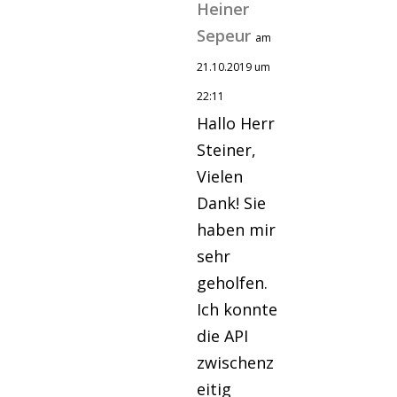
Heiner
Sepeur
am
21.10.2019 um
22:11
Hallo Herr
Steiner,
Vielen
Dank! Sie
haben mir
sehr
geholfen.
Ich konnte
die API
zwischenz
eitig