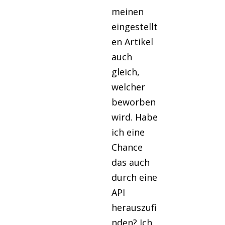
meinen
eingestellt
en Artikel
auch
gleich,
welcher
beworben
wird. Habe
ich eine
Chance
das auch
durch eine
API
herauszufi
nden? Ich