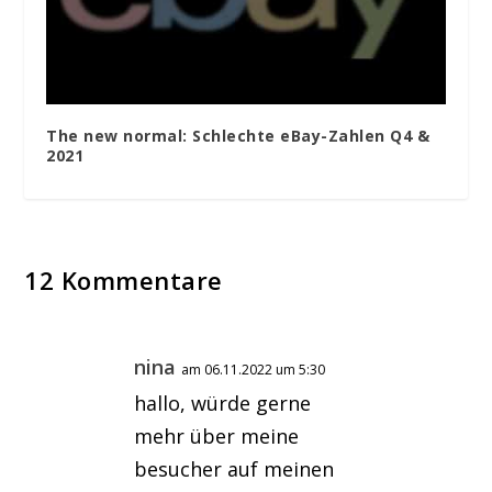
The new normal: Schlechte eBay-Zahlen Q4 &
2021
12 Kommentare
nina
am 06.11.2022 um 5:30
hallo, würde gerne
mehr über meine
besucher auf meinen