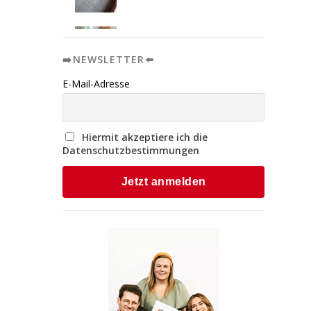
➡️NEWSLETTER⬅️
E-Mail-Adresse
Hiermit akzeptiere ich die
Datenschutzbestimmungen