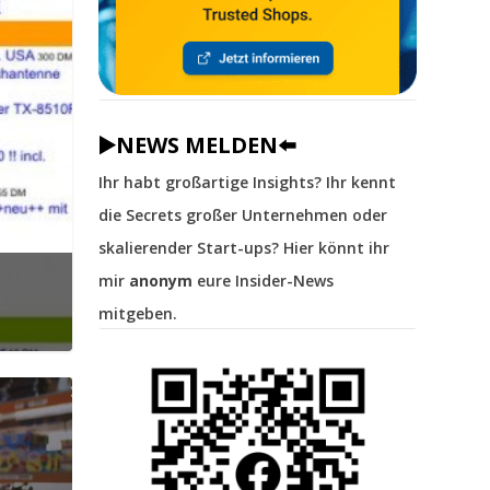
▶️NEWS MELDEN⬅️
Ihr habt großartige Insights? Ihr kennt
die Secrets großer Unternehmen oder
skalierender Start-ups? Hier könnt ihr
mir
anonym
eure Insider-News
mitgeben.