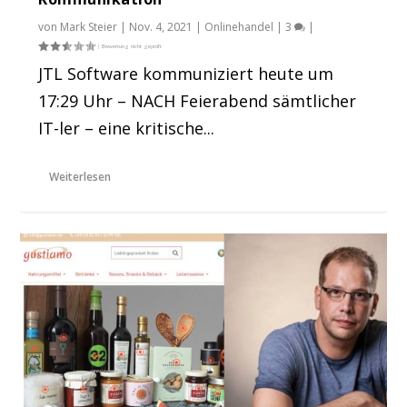
von
Mark Steier
|
Nov. 4, 2021
|
Onlinehandel
|
3
|
JTL Software kommuniziert heute um
17:29 Uhr – NACH Feierabend sämtlicher
IT-ler – eine kritische...
Weiterlesen