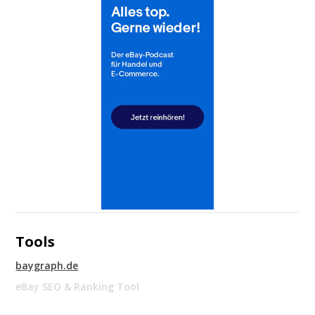
Tools
baygraph.de
eBay SEO & Ranking Tool