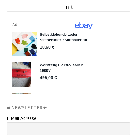
mit
➡️NEWSLETTER⬅️
E-Mail-Adresse