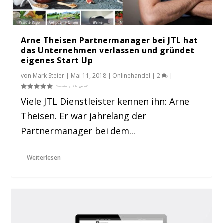
Arne Theisen Partnermanager bei JTL hat
das Unternehmen verlassen und gründet
eigenes Start Up
von
Mark Steier
|
Mai 11, 2018
|
Onlinehandel
|
2
|
Viele JTL Dienstleister kennen ihn: Arne
Theisen. Er war jahrelang der
Partnermanager bei dem...
Weiterlesen