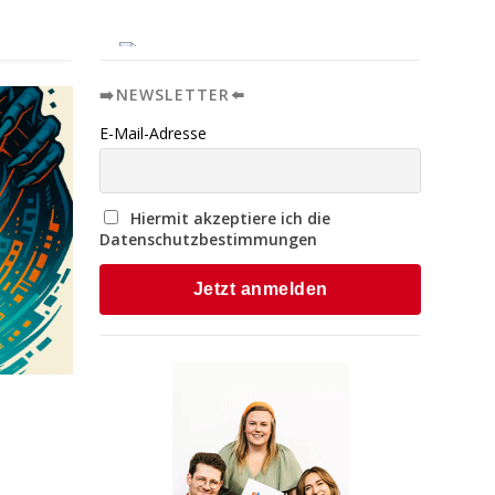
➡️NEWSLETTER⬅️
E-Mail-Adresse
Hiermit akzeptiere ich die
Datenschutzbestimmungen