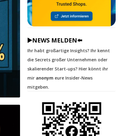
▶️NEWS MELDEN⬅️
Ihr habt großartige Insights? Ihr kennt
die Secrets großer Unternehmen oder
skalierender Start-ups? Hier könnt ihr
mir
anonym
eure Insider-News
mitgeben.