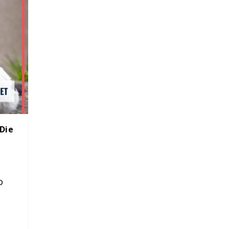
Die
o