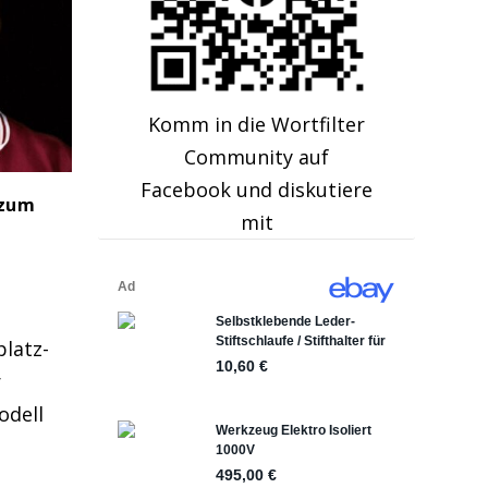
Komm in die Wortfilter
Community auf
Facebook und diskutiere
 zum
mit
latz-
r
odell