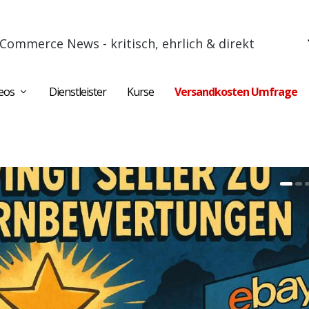
Commerce News - kritisch, ehrlich & direkt
eos
Dienstleister
Kurse
Versandkosten Umfrage