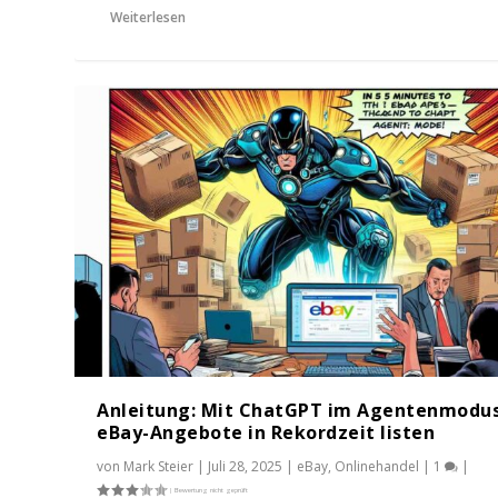
Weiterlesen
Anleitung: Mit ChatGPT im Agentenmodu
eBay-Angebote in Rekordzeit listen
von
Mark Steier
|
Juli 28, 2025
|
eBay
,
Onlinehandel
|
1
|