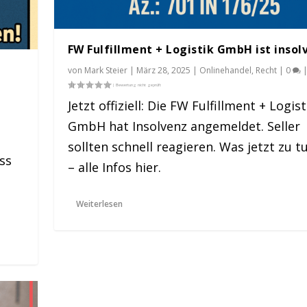
FW Fulfillment + Logistik GmbH ist insol
von
Mark Steier
|
März 28, 2025
|
Onlinehandel
,
Recht
|
0
Jetzt offiziell: Die FW Fulfillment + Logist
GmbH hat Insolvenz angemeldet. Seller
sollten schnell reagieren. Was jetzt zu tu
ss
– alle Infos hier.
Weiterlesen