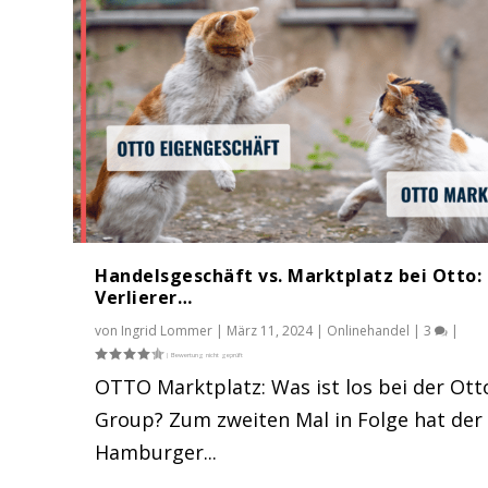
Handelsgeschäft vs. Marktplatz bei Otto: 
Verlierer…
von
Ingrid Lommer
|
März 11, 2024
|
Onlinehandel
|
3
|
OTTO Marktplatz: Was ist los bei der Ott
Group? Zum zweiten Mal in Folge hat der
Hamburger...