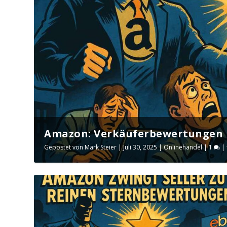
Amazon: Verkäuferbewertungen k
Gepostet von
Mark Steier
|
Juli 30, 2025
|
Onlinehandel
|
1
|