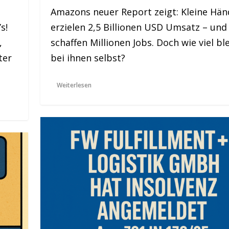
Amazons neuer Report zeigt: Kleine Hän
s!
erzielen 2,5 Billionen USD Umsatz – und
,
schaffen Millionen Jobs. Doch wie viel bl
ter
bei ihnen selbst?
Weiterlesen