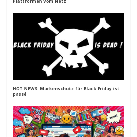
Plattformen vom Netz
HOT NEWS: Markenschutz für Black Friday ist
passé