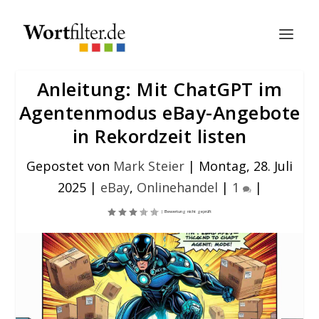
Anleitung: Mit ChatGPT im
Agentenmodus eBay-Angebote
in Rekordzeit listen
Gepostet von
Mark Steier
|
Montag, 28. Juli
2025
|
eBay
,
Onlinehandel
|
1
|