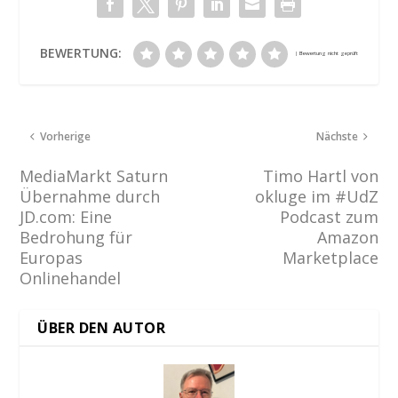
BEWERTUNG:
Vorherige
Nächste
MediaMarkt Saturn
Timo Hartl von
Übernahme durch
okluge im #UdZ
JD.com: Eine
Podcast zum
Bedrohung für
Amazon
Europas
Marketplace
Onlinehandel
ÜBER DEN AUTOR