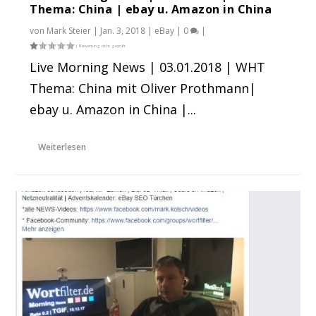
Thema: China | ebay u. Amazon in China
von
Mark Steier
|
Jan. 3, 2018
|
eBay
|
0
|
Live Morning News | 03.01.2018 | WHT
Thema: China mit Oliver Prothmann|
ebay u. Amazon in China |...
Weiterlesen