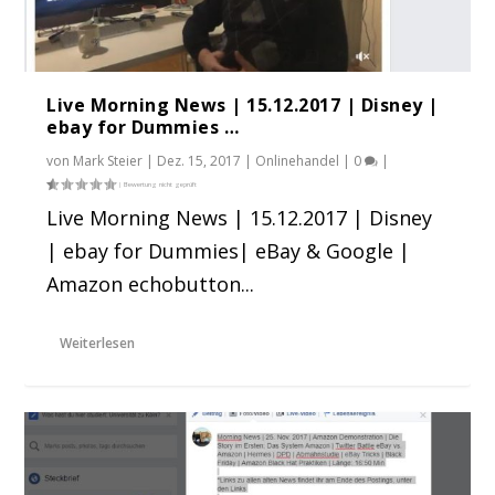
Live Morning News | 15.12.2017 | Disney |
ebay for Dummies …
von
Mark Steier
|
Dez. 15, 2017
|
Onlinehandel
|
0
|
Live Morning News | 15.12.2017 | Disney
| ebay for Dummies| eBay & Google |
Amazon echobutton...
Weiterlesen