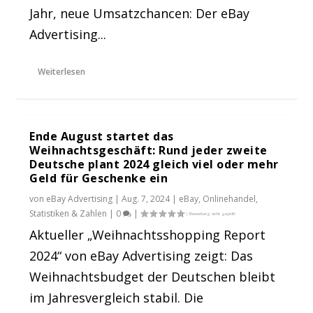
Jahr, neue Umsatzchancen: Der eBay
Advertising...
Weiterlesen
Ende August startet das
Weihnachtsgeschäft: Rund jeder zweite
Deutsche plant 2024 gleich viel oder mehr
Geld für Geschenke ein
von
eBay Advertising
|
Aug. 7, 2024
|
eBay
,
Onlinehandel
,
Statistiken & Zahlen
|
0
|
Aktueller „Weihnachtsshopping Report
2024“ von eBay Advertising zeigt: Das
Weihnachtsbudget der Deutschen bleibt
im Jahresvergleich stabil. Die