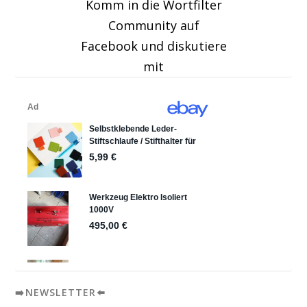
Komm in die Wortfilter
Community auf
Facebook und diskutiere
mit
➡️NEWSLETTER⬅️