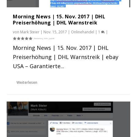
Morning News | 15. Nov. 2017 | DHL
Preiserhöhung | DHL Warnstreik
von
Mark Steier
|
Nov. 15, 2017
|
Onlinehandel
|
1
|
Morning News | 15. Nov. 2017 | DHL
Preiserhöhung | DHL Warnstreik | ebay
USA – Garantierte...
Weiterlesen