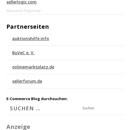
sellerlogic.com
Amazon Repricer
Partnerseiten
auktionshilfe.info
BuVeC e. V.
onlinemarktplatz.de
sellerforum.de
E-Commerce Blog durchsuchen:
Suchen
Anzeige