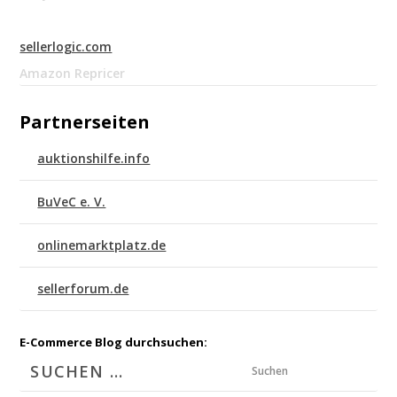
sellerlogic.com
Amazon Repricer
Partnerseiten
auktionshilfe.info
BuVeC e. V.
onlinemarktplatz.de
sellerforum.de
E-Commerce Blog durchsuchen:
Suchen