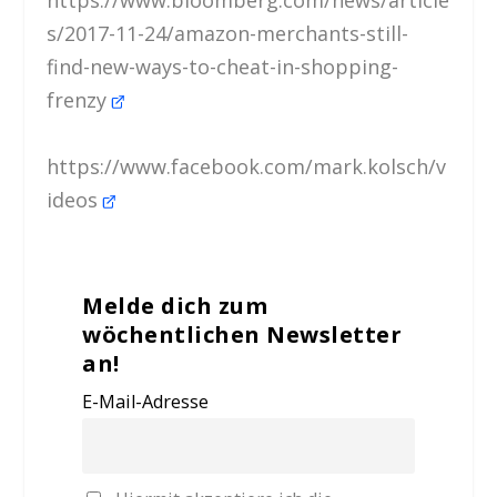
https://www.bloomberg.com/news/article
s/2017-11-24/amazon-merchants-still-
find-new-ways-to-cheat-in-shopping-
frenzy
https://www.facebook.com/mark.kolsch/v
ideos
Melde dich zum
wöchentlichen Newsletter
an!
E-Mail-Adresse