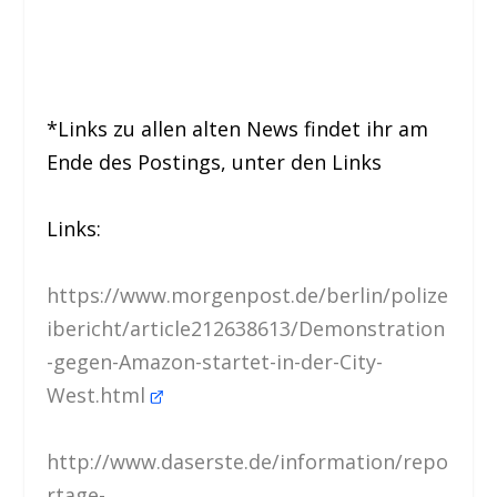
*Links zu allen alten News findet ihr am
Ende des Postings, unter den Links
Links:
https://www.morgenpost.de/berlin/polize
ibericht/article212638613/Demonstration
-gegen-Amazon-startet-in-der-City-
West.html
http://www.daserste.de/information/repo
rtage-