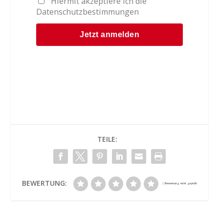
Hiermit akzeptiere ich die
Datenschutzbestimmungen
TEILE:
BEWERTUNG: