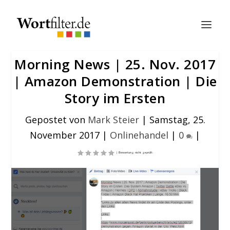
Morning News | 25. Nov. 2017
| Amazon Demonstration | Die
Story im Ersten
Gepostet von
Mark Steier
|
Samstag, 25.
November 2017
|
Onlinehandel
|
0
|