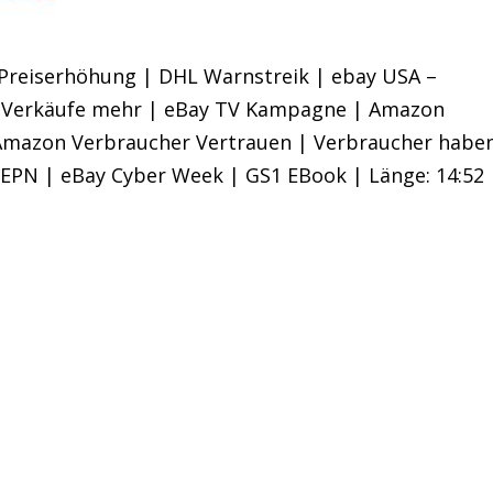
 Preiserhöhung | DHL Warnstreik | ebay USA –
ne Verkäufe mehr | eBay TV Kampagne | Amazon
Amazon Verbraucher Vertrauen | Verbraucher habe
 EPN | eBay Cyber Week | GS1 EBook | Länge: 14:52