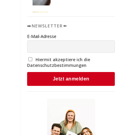
➡️NEWSLETTER⬅️
E-Mail-Adresse
Hiermit akzeptiere ich die
Datenschutzbestimmungen