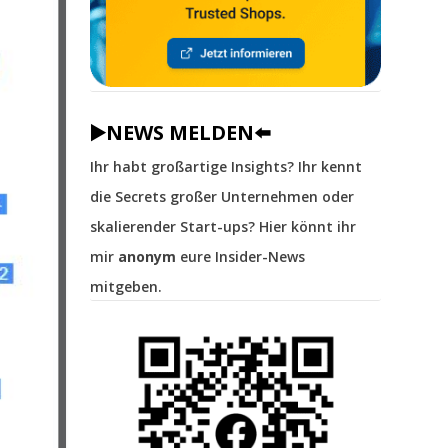
▶️NEWS MELDEN⬅️
Ihr habt großartige Insights? Ihr kennt
die Secrets großer Unternehmen oder
skalierender Start-ups? Hier könnt ihr
mir
anonym
eure Insider-News
mitgeben.