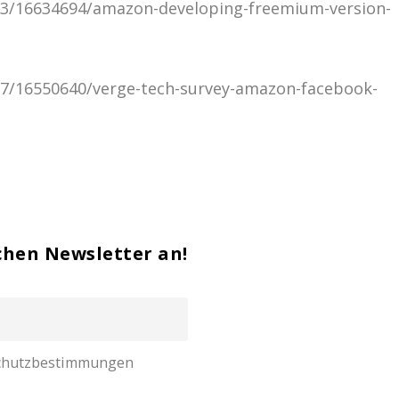
13/16634694/amazon-developing-freemium-version-
7/16550640/verge-tech-survey-amazon-facebook-
chen Newsletter an!
nschutzbestimmungen