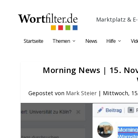
Marktplatz & E-
Startseite
Themen
News
Hilfe
Vid
Morning News | 15. Nov
Gepostet von
Mark Steier
|
Mittwoch, 1