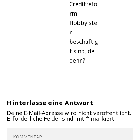
Creditrefo
rm
Hobbyiste
n
beschäftig
t sind, de
denn?
Hinterlasse eine Antwort
Deine E-Mail-Adresse wird nicht veröffentlicht.
Erforderliche Felder sind mit
*
markiert