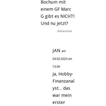
Bochum mit
einem GF Marc
G gibt es NICHT!
Und nu jetzt?
Antworten
JAN
am
04.03.2020 um
13:09
Ja, Hobby-
Finanzanal
yst… das
war mein
erster