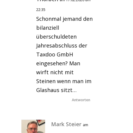
22:35
Schonmal jemand den
bilanziell
überschuldeten
Jahresabschluss der
Taxdoo GmbH
eingesehen? Man
wirft nicht mit
Steinen wenn man im
Glashaus sitzt…
Antworten
Mark Steier
am