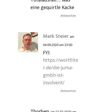
eine gequirtle Kacke
Antworten
Mark Steier
am
04.09.2020 um 23:00
FYI:
https://wortfilte
r.de/die-juma-
gmbh-ist-
insolvent/
Antworten
Thorben
am 17.02.2020 um