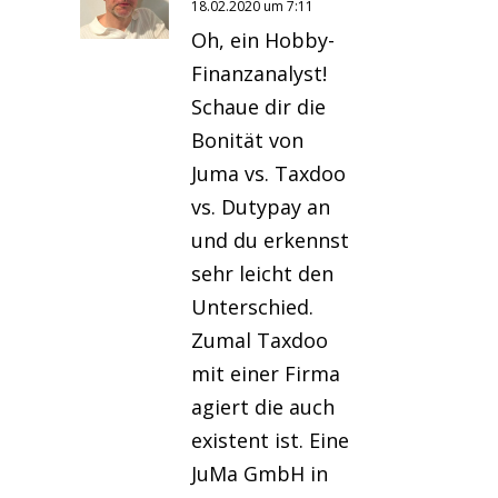
18.02.2020 um 7:11
Oh, ein Hobby-
Finanzanalyst!
Schaue dir die
Bonität von
Juma vs. Taxdoo
vs. Dutypay an
und du erkennst
sehr leicht den
Unterschied.
Zumal Taxdoo
mit einer Firma
agiert die auch
existent ist. Eine
JuMa GmbH in