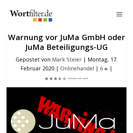
Warnung vor JuMa GmbH oder
JuMa Beteiligungs-UG
Gepostet von
Mark Steier
|
Montag, 17.
Februar 2020
|
Onlinehandel
|
6
|