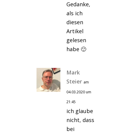
Gedanke,
als ich
diesen
Artikel
gelesen
habe 🙂
Mark
Steier
am
04.03.2020 um
21:45
ich glaube
nicht, dass
bei