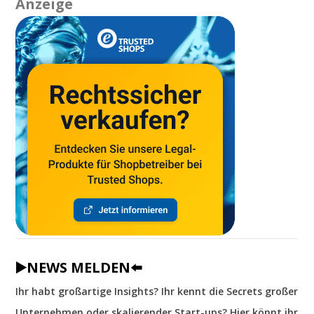
Anzeige
▶️NEWS MELDEN⬅️
Ihr habt großartige Insights? Ihr kennt die Secrets großer
Unternehmen oder skalierender Start-ups? Hier könnt ihr