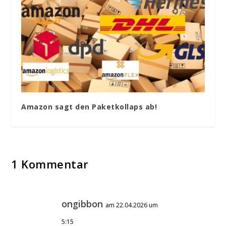
Amazon sagt den Paketkollaps ab!
1 Kommentar
ongibbon
am 22.04.2026 um
5:15