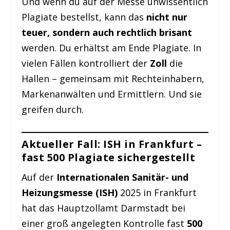
Und wenn du auf der Messe unwissentlich
Plagiate bestellst, kann das
nicht nur
teuer, sondern auch rechtlich brisant
werden. Du erhältst am Ende Plagiate. In
vielen Fällen kontrolliert der
Zoll
die
Hallen – gemeinsam mit Rechteinhabern,
Markenanwälten und Ermittlern. Und sie
greifen durch.
Aktueller Fall: ISH in Frankfurt –
fast 500 Plagiate sichergestellt
Auf der
Internationalen Sanitär- und
Heizungsmesse (ISH)
2025 in Frankfurt
hat das Hauptzollamt Darmstadt bei
einer groß angelegten Kontrolle fast
500