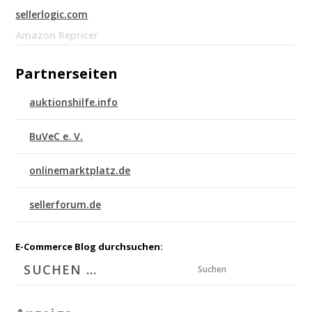
sellerlogic.com
Amazon Repricer
Partnerseiten
auktionshilfe.info
BuVeC e. V.
onlinemarktplatz.de
sellerforum.de
E-Commerce Blog durchsuchen:
Suchen