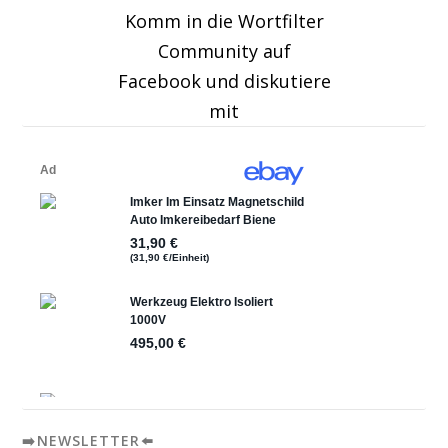
Komm in die Wortfilter
Community auf
Facebook und diskutiere
mit
➡️NEWSLETTER⬅️