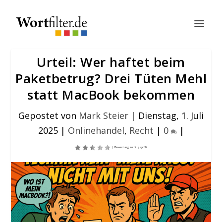
Urteil: Wer haftet beim
Paketbetrug? Drei Tüten Mehl
statt MacBook bekommen
Gepostet von
Mark Steier
|
Dienstag, 1. Juli
2025
|
Onlinehandel
,
Recht
|
0
|