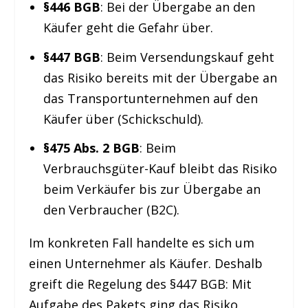
§446 BGB
: Bei der Übergabe an den
Käufer geht die Gefahr über.
§447 BGB
: Beim Versendungskauf geht
das Risiko bereits mit der Übergabe an
das Transportunternehmen auf den
Käufer über (Schickschuld).
§475 Abs. 2 BGB
: Beim
Verbrauchsgüter-Kauf bleibt das Risiko
beim Verkäufer bis zur Übergabe an
den Verbraucher (B2C).
Im konkreten Fall handelte es sich um
einen Unternehmer als Käufer. Deshalb
greift die Regelung des §447 BGB: Mit
Aufgabe des Pakets ging das Risiko