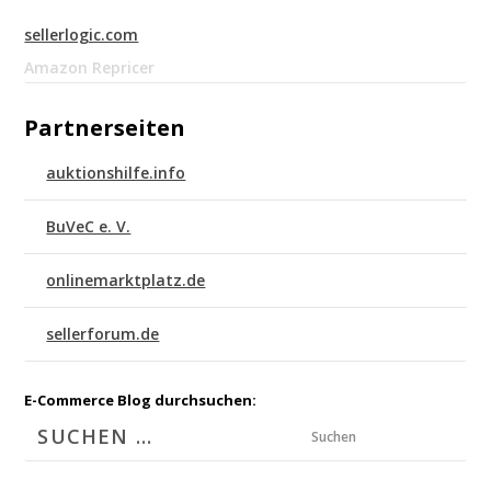
sellerlogic.com
Amazon Repricer
Partnerseiten
auktionshilfe.info
BuVeC e. V.
onlinemarktplatz.de
sellerforum.de
E-Commerce Blog durchsuchen:
Suchen