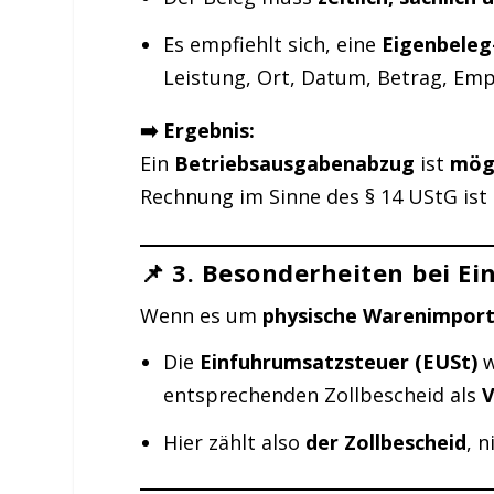
Es empfiehlt sich, eine
Eigenbeleg
Leistung, Ort, Datum, Betrag, Emp
➡️ Ergebnis:
Ein
Betriebsausgabenabzug
ist
mög
Rechnung im Sinne des § 14 UStG ist
📌 3.
Besonderheiten bei Ei
Wenn es um
physische Warenimpor
Die
Einfuhrumsatzsteuer (EUSt)
w
entsprechenden Zollbescheid als
V
Hier zählt also
der Zollbescheid
, 