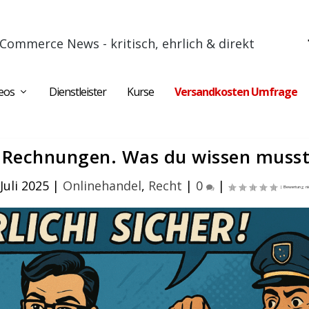
Commerce News - kritisch, ehrlich & direkt
eos
Dienstleister
Kurse
Versandkosten Umfrage
e Rechnungen. Was du wissen musst
 Juli 2025
|
Onlinehandel
,
Recht
|
0
|