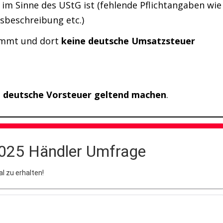
im Sinne des UStG ist (fehlende Pflichtangaben wie
gsbeschreibung etc.)
mmt und dort
keine deutsche Umsatzsteuer
e deutsche Vorsteuer geltend machen
.
025 Händler Umfrage
 zu erhalten!