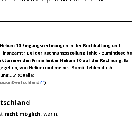
 Helium 10 Eingangsrechnungen in der Buchhaltung und
Finanzamt? Bei der Rechnungsstellung fehlt – zumindest be
kturierenden Firma hinter Helium 10 auf der Rechnung. Es
angegeben, von Helium und meine…Somit fehlen doch
ung….? (Quelle:
mazonDeutschland
)
utschland
st
nicht möglich
, wenn: