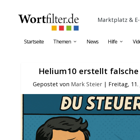
Marktplatz & E-
Startseite
Themen
News
Hilfe
Vid
Helium10 erstellt falsch
Gepostet von
Mark Steier
|
Freitag, 11.