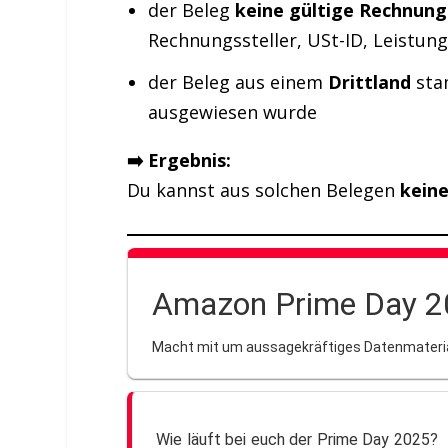
der Beleg
keine gültige Rechnung
Rechnungssteller, USt-ID, Leistun
der Beleg aus einem
Drittland
sta
ausgewiesen wurde
➡️ Ergebnis:
Du kannst aus solchen Belegen
kein
Amazon Prime Day 2
Macht mit um aussagekräftiges Datenmaterial
Wie läuft bei euch der Prime Day 2025?