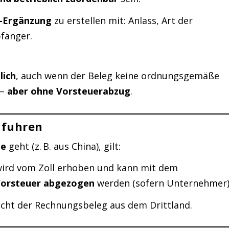
-Ergänzung
zu erstellen mit: Anlass, Art der
fänger.
lich
, auch wenn der Beleg keine ordnungsgemäße
 –
aber ohne Vorsteuerabzug
.
nfuhren
te
geht (z. B. aus China), gilt:
ird vom Zoll erhoben und kann mit dem
orsteuer abgezogen
werden (sofern Unternehmer)
nicht der Rechnungsbeleg aus dem Drittland.