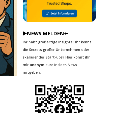
▶️NEWS MELDEN⬅️
Ihr habt großartige Insights? Ihr kennt
die Secrets großer Unternehmen oder
skalierender Start-ups? Hier könnt ihr
mir
anonym
eure Insider-News
mitgeben.