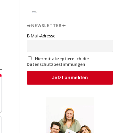
➡️NEWSLETTER⬅️
E-Mail-Adresse
Hiermit akzeptiere ich die
Datenschutzbestimmungen