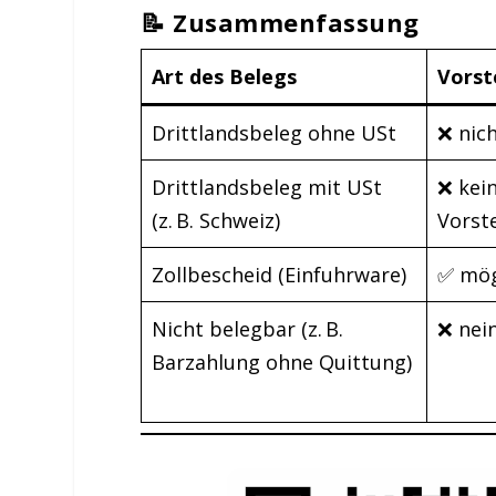
📝 Zusammenfassung
Art des Belegs
Vorst
Drittlandsbeleg ohne USt
❌ nic
Drittlandsbeleg mit USt
❌ kei
(z. B. Schweiz)
Vorst
Zollbescheid (Einfuhrware)
✅ mög
Nicht belegbar (z. B.
❌ nei
Barzahlung ohne Quittung)