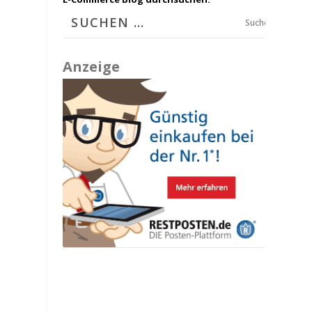
Suchen
Anzeige