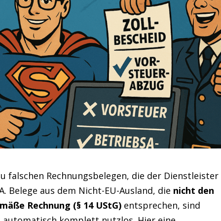
 zu falschen Rechnungsbelegen, die der Dienstleister
USA. Belege aus dem Nicht-EU-Ausland, die
nicht den
mäße Rechnung (§ 14 UStG)
entsprechen, sind
t automatisch komplett nutzlos. Hier eine