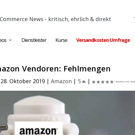
Commerce News - kritisch, ehrlich & direkt
eos
Dienstleister
Kurse
Versandkosten Umfrage
mazon Vendoren: Fehlmengen
28. Oktober 2019
|
Amazon
|
5
|