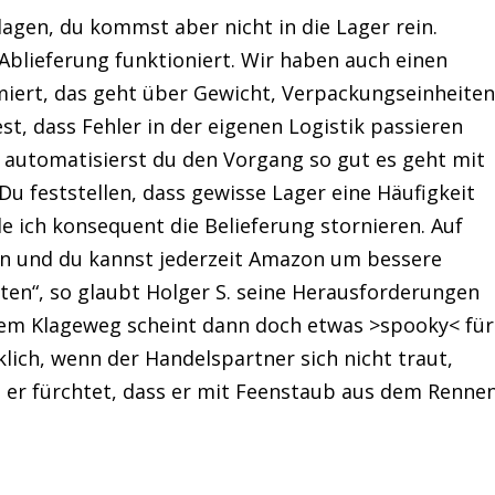
agen, du kommst aber nicht in die Lager rein.
Ablieferung funktioniert. Wir haben auch einen
amiert, das geht über Gewicht, Verpackungseinheite
est, dass Fehler in der eigenen Logistik passieren
automatisierst du den Vorgang so gut es geht mit
Du feststellen, dass gewisse Lager eine Häufigkeit
e ich konsequent die Belieferung stornieren. Auf
ken und du kannst jederzeit Amazon um bessere
ten“, so glaubt Holger S. seine Herausforderungen
dem Klageweg scheint dann doch etwas >spooky< für
lich, wenn der Handelspartner sich nicht traut,
l er fürchtet, dass er mit Feenstaub aus dem Renne