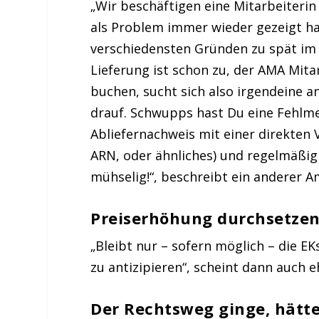
„Wir beschäftigen eine Mitarbeiterin 
als Problem immer wieder gezeigt ha
verschiedensten Gründen zu spät im 
Lieferung ist schon zu, der AMA Mita
buchen, sucht sich also irgendeine 
drauf. Schwupps hast Du eine Fehlmen
Abliefernachweis mit einer direkte
ARN, oder ähnliches) und regelmäßig 
mühselig!“, beschreibt ein anderer 
Preiserhöhung durchsetzen 
„Bleibt nur – sofern möglich – die E
zu antizipieren“, scheint dann auch 
Der Rechtsweg ginge, hätte