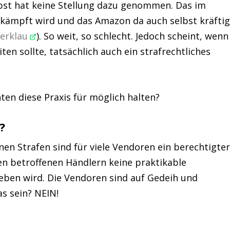
st hat keine Stellung dazu genommen. Das im
kämpft wird und das Amazon da auch selbst kräfti
lerklau
). So weit, so schlecht. Jedoch scheint, wenn
en sollte, tatsächlich auch ein strafrechtliches
nten diese Praxis für möglich halten?
?
n Strafen sind für viele Vendoren ein berechtigte
den betroffenen Händlern keine praktikable
eben wird. Die Vendoren sind auf Gedeih und
s sein? NEIN!