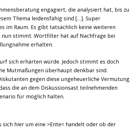
mensberatung engagiert, die analysiert hat, bis zu
esem Thema leidensfähig sind […]. Super
s im Raum. Es gibt tatsächlich keine weiteren
nun stimmt. Wortfilter hat auf Nachfrage bei
llungnahme erhalten.
urf sich erhärten würde. Jedoch stimmt es doch
olche Mutmaßungen überhaupt denkbar sind.
r Diskutanten gegen diese ungeheuerliche Vermutung
 dass die an dem Diskussionsast teilnehmenden
nario für möglich halten.
es sich hier um eine >Ente< handelt oder ob der