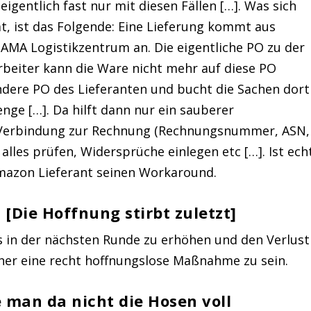
eigentlich fast nur mit diesen Fällen […]. Was sich
t, ist das Folgende: Eine Lieferung kommt aus
AMA Logistikzentrum an. Die eigentliche PO zu der
rbeiter kann die Ware nicht mehr auf diese PO
andere PO des Lieferanten und bucht die Sachen dort
ge […]. Da hilft dann nur ein sauberer
n Verbindung zur Rechnung (Rechnungsnummer, ASN,
alles prüfen, Widersprüche einlegen etc […]. Ist ech
Amazon Lieferant seinen Workaround.
[Die Hoffnung stirbt zuletzt]
Ks in der nächsten Runde zu erhöhen und den Verlust
eher eine recht hoffnungslose Maßnahme zu sein.
 man da nicht die Hosen voll