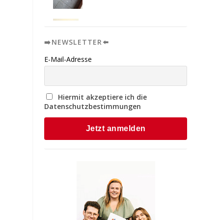
➡️NEWSLETTER⬅️
E-Mail-Adresse
Hiermit akzeptiere ich die
Datenschutzbestimmungen