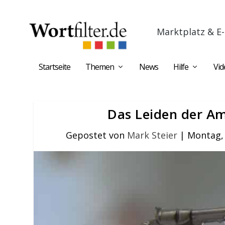
Marktplatz & E-
Startseite
Themen
News
Hilfe
Vid
Das Leiden der A
Gepostet von
Mark Steier
|
Montag, 