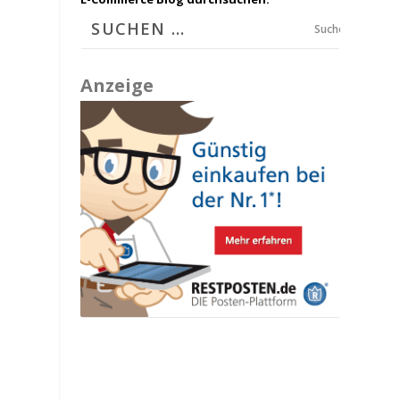
Suchen
g
Anzeige
r