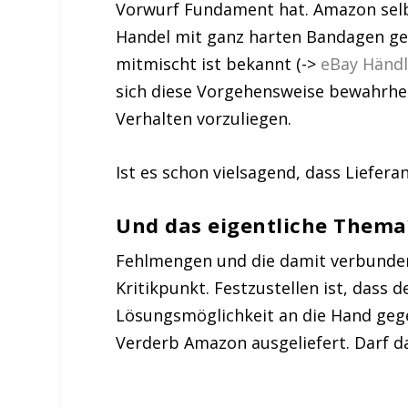
Vorwurf Fundament hat. Amazon selb
Handel mit ganz harten Bandagen ge
mitmischt ist bekannt (->
eBay Händ
sich diese Vorgehensweise bewahrheit
Verhalten vorzuliegen.
Ist es schon vielsagend, dass Liefera
Und das eigentliche Thema
Fehlmengen und die damit verbundene
Kritikpunkt. Festzustellen ist, dass 
Lösungsmöglichkeit an die Hand geg
Verderb Amazon ausgeliefert. Darf da