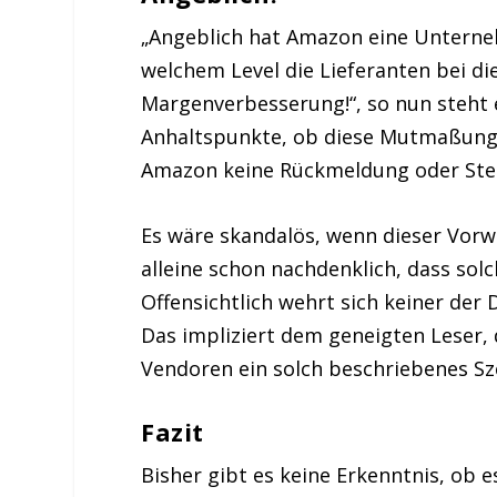
„Angeblich hat Amazon eine Unterneh
welchem Level die Lieferanten bei di
Margenverbesserung!“, so nun steht e
Anhaltspunkte, ob diese Mutmaßung 
Amazon keine Rückmeldung oder Ste
Es wäre skandalös, wenn dieser Vorw
alleine schon nachdenklich, dass s
Offensichtlich wehrt sich keiner de
Das impliziert dem geneigten Leser,
Vendoren ein solch beschriebenes Sze
Fazit
Bisher gibt es keine Erkenntnis, ob 