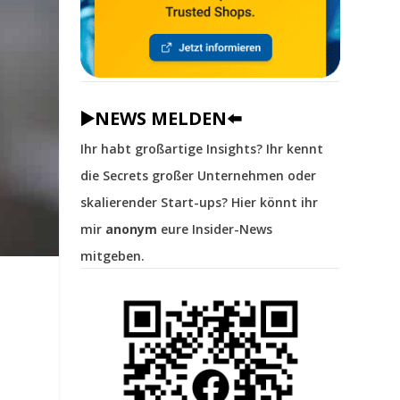
▶️NEWS MELDEN⬅️
Ihr habt großartige Insights? Ihr kennt
die Secrets großer Unternehmen oder
skalierender Start-ups? Hier könnt ihr
mir
anonym
eure Insider-News
mitgeben.