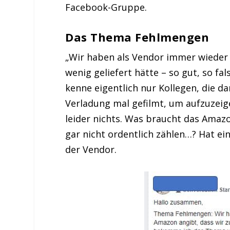
Facebook-Gruppe.
Das Thema Fehlmengen
„Wir haben als Vendor immer wieder 
wenig geliefert hätte – so gut, so f
kenne eigentlich nur Kollegen, die da
Verladung mal gefilmt, um aufzuzeige
leider nichts. Was braucht das Amaz
gar nicht ordentlich zählen…? Hat ein
der Vendor.