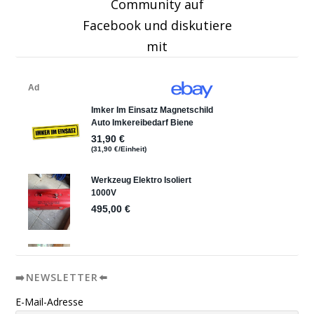
Community auf
Facebook und diskutiere
mit
➡️NEWSLETTER⬅️
E-Mail-Adresse