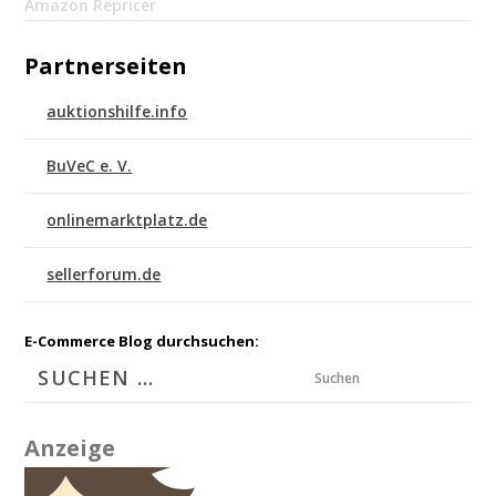
Amazon Repricer
Partnerseiten
auktionshilfe.info
BuVeC e. V.
onlinemarktplatz.de
sellerforum.de
E-Commerce Blog durchsuchen:
Suchen
Anzeige