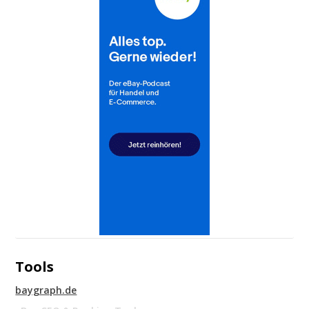
Tools
baygraph.de