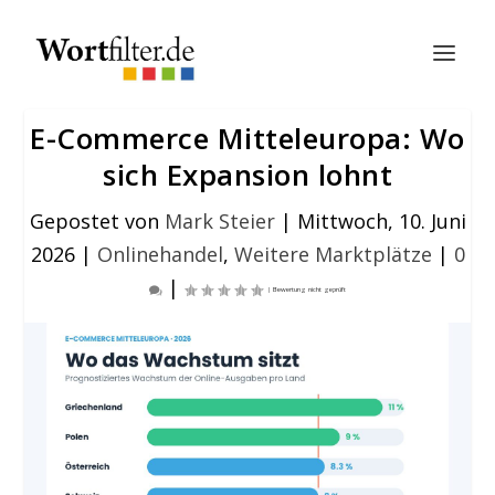
E-Commerce Mitteleuropa: Wo
sich Expansion lohnt
Gepostet von
Mark Steier
|
Mittwoch, 10. Juni
2026
|
Onlinehandel
,
Weitere Marktplätze
|
0
|