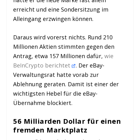
hätte er die neue Marke fast allein
erreicht und eine Sondersitzung im
Alleingang erzwingen können.
Daraus wird vorerst nichts. Rund 210
Millionen Aktien stimmten gegen den
Antrag, etwa 157 Millionen dafür,
wie
BeInCrypto berichtet
. Der eBay-
Verwaltungsrat hatte vorab zur
Ablehnung geraten. Damit ist einer der
wichtigsten Hebel für die eBay-
Übernahme blockiert.
56 Milliarden Dollar für einen
fremden Marktplatz