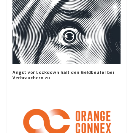
Angst vor Lockdown hält den Geldbeutel bei
Verbrauchern zu