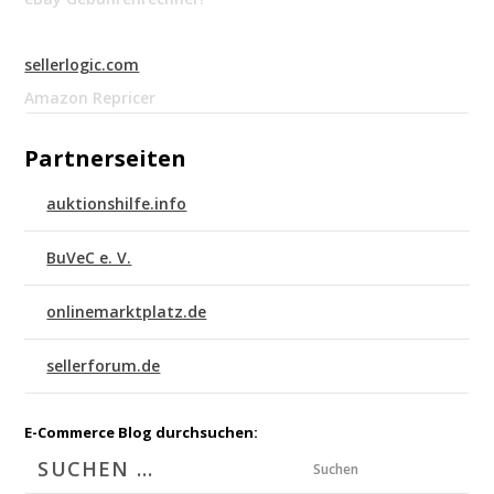
sellerlogic.com
Amazon Repricer
Partnerseiten
auktionshilfe.info
BuVeC e. V.
onlinemarktplatz.de
sellerforum.de
E-Commerce Blog durchsuchen:
Suchen