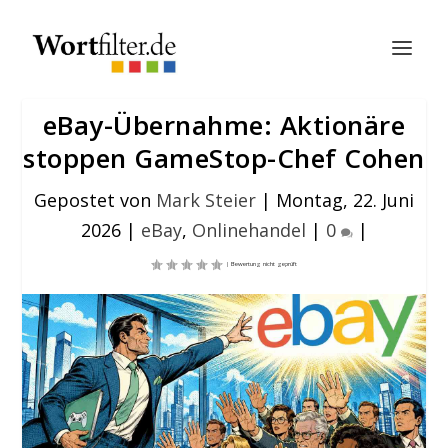
eBay-Übernahme: Aktionäre
stoppen GameStop-Chef Cohen
Gepostet von
Mark Steier
|
Montag, 22. Juni
2026
|
eBay
,
Onlinehandel
|
0
|