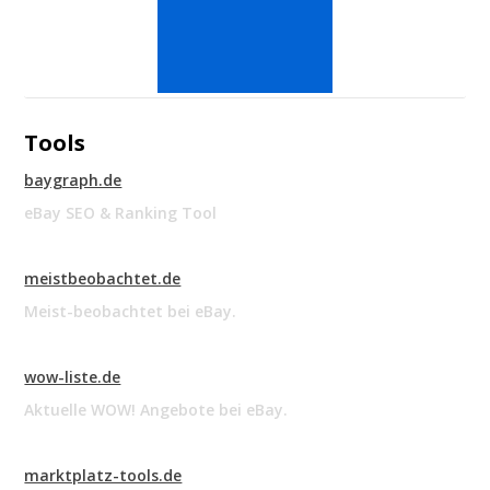
Tools
baygraph.de
eBay SEO & Ranking Tool
meistbeobachtet.de
Meist-beobachtet bei eBay.
wow-liste.de
Aktuelle WOW! Angebote bei eBay.
marktplatz-tools.de