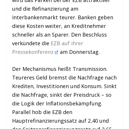
wird das Parken bei der EZB attraktiver
und die Refinanzierung am
Interbankenmarkt teurer. Banken geben
diese Kosten weiter, an Kreditnehmer
schneller als an Sparer. Den Beschluss
verkündete die
EZB auf ihrer
Pressekonferenz
am Donnerstag.
Der Mechanismus heißt Transmission.
Teureres Geld bremst die Nachfrage nach
Krediten, Investitionen und Konsum. Sinkt
die Nachfrage, sinkt der Preisdruck – so
die Logik der Inflationsbekämpfung.
Parallel hob die EZB den
Hauptrefinanzierungssatz auf 2,40 und