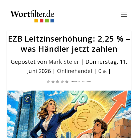
EZB Leitzinserhöhung: 2,25 % –
was Händler jetzt zahlen
Gepostet von
Mark Steier
|
Donnerstag, 11.
Juni 2026
|
Onlinehandel
|
0
|