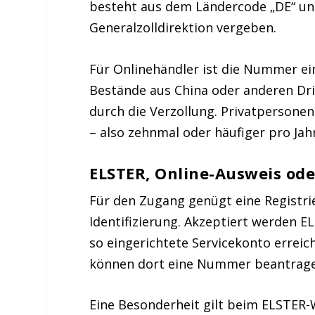
besteht aus dem Ländercode „DE“ und
Generalzolldirektion vergeben.
Für Onlinehändler ist die Nummer ein
Bestände aus China oder anderen Dr
durch die Verzollung. Privatpersonen
– also zehnmal oder häufiger pro Ja
ELSTER, Online-Ausweis od
Für den Zugang genügt eine Registrie
Identifizierung. Akzeptiert werden E
so eingerichtete Servicekonto erreic
können dort eine Nummer beantragen
Eine Besonderheit gilt beim ELSTER-