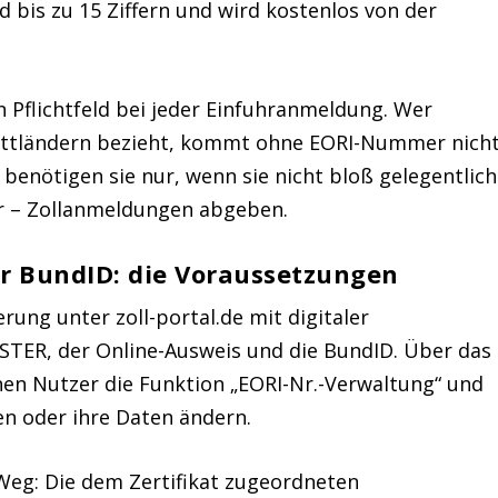
 bis zu 15 Ziffern und wird kostenlos von der
 Pflichtfeld bei jeder Einfuhranmeldung. Wer
ittländern bezieht, kommt ohne EORI-Nummer nich
 benötigen sie nur, wenn sie nicht bloß gelegentlich
hr – Zollanmeldungen abgeben.
er BundID: die Voraussetzungen
rung unter zoll-portal.de mit digitaler
LSTER, der Online-Ausweis und die BundID. Über das
hen Nutzer die Funktion „EORI-Nr.-Verwaltung“ und
 oder ihre Daten ändern.
Weg: Die dem Zertifikat zugeordneten