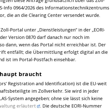
igten diese Anträge grundsätzlich über das Zoll-
LAS-Info 0964/2026 des Informationstechnikzentrums
or, die an die Clearing Center versendet wurde.
oll-Portal unter „Dienstleistungen“ in der „EORI-
 der Version 0870 darf danach nur noch im
so dann, wenn das Portal nicht erreichbar ist. Der
t entfällt; die Übermittlung erfolgt digital an die
d ist im Portal-Postfach einsehbar.
haupt braucht
 Registration and Identification) ist die EU-weit
ftsbeteiligte im Zollverkehr. Sie wird in jeder
AS-System angegeben; ohne sie lässt sich keine
rwaltung erläutert
. Die deutsche EORI-Nummer