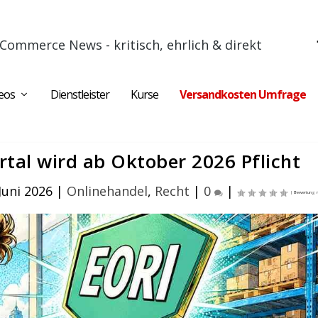
Commerce News - kritisch, ehrlich & direkt
eos
Dienstleister
Kurse
Versandkosten Umfrage
tal wird ab Oktober 2026 Pflicht
 Juni 2026
|
Onlinehandel
,
Recht
|
0
|