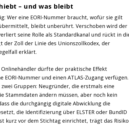
hiebt – und was bleibt
ig: Wer eine EORI-Nummer braucht, wofür sie gilt
übermittelt, bleibt unberührt. Verschoben wird der
rliert seine Rolle als Standardkanal und rückt in di
t der Zoll der Linie des Unionszollkodex, der
elfall erklärt.
Onlinehändler dürfte der praktische Effekt
eine EORI-Nummer und einen ATLAS-Zugang verfügen.
ür zwei Gruppen: Neugründer, die erstmals eine
ie Stammdaten ändern müssen, aber noch kein
 dass die durchgängig digitale Abwicklung die
setzt, die Identifizierung über ELSTER oder BundID
t kurz vor dem Stichtag einrichtet, trägt das Risiko