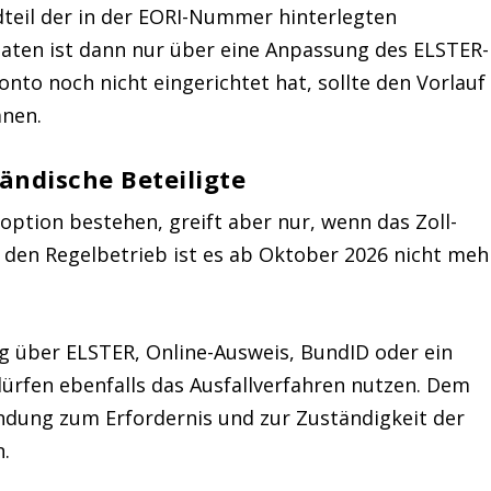
eil der in der EORI-Nummer hinterlegten
aten ist dann nur über eine Anpassung des ELSTER-
onto noch nicht eingerichtet hat, sollte den Vorlauf
anen.
ändische Beteiligte
loption bestehen, greift aber nur, wenn das Zoll-
r den Regelbetrieb ist es ab Oktober 2026 nicht meh
ng über ELSTER, Online-Ausweis, BundID oder ein
dürfen ebenfalls das Ausfallverfahren nutzen. Dem
ndung zum Erfordernis und zur Zuständigkeit der
n.