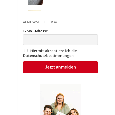
➡️NEWSLETTER⬅️
E-Mail-Adresse
Hiermit akzeptiere ich die
Datenschutzbestimmungen