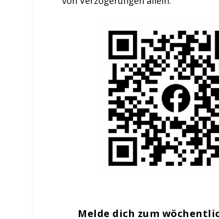
von Verzögerungen allein.
Melde dich zum wöchentli