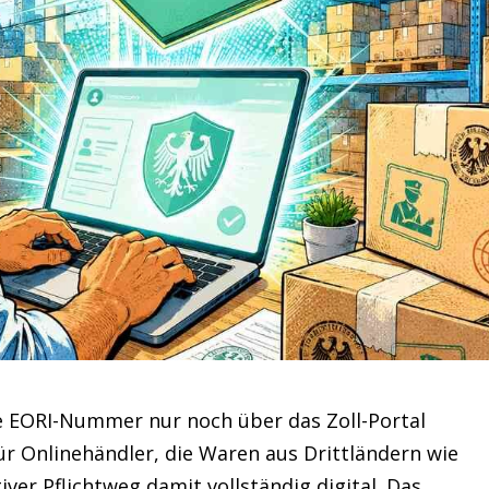
ie EORI-Nummer nur noch über das Zoll-Portal
r Onlinehändler, die Waren aus Drittländern wie
iver Pflichtweg damit vollständig digital. Das