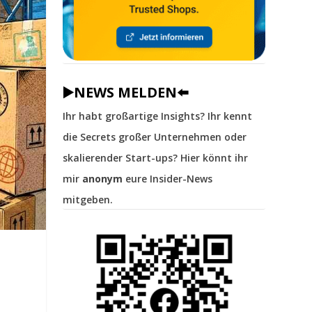
▶️NEWS MELDEN⬅️
Ihr habt großartige Insights? Ihr kennt
die Secrets großer Unternehmen oder
skalierender Start-ups? Hier könnt ihr
mir
anonym
eure Insider-News
mitgeben.