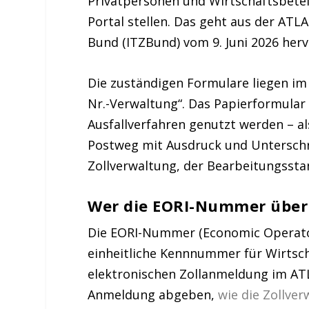
Privatpersonen und Wirtschaftsbeteil
Portal stellen. Das geht aus der AT
Bund (ITZBund) vom 9. Juni 2026 herv
Die zuständigen Formulare liegen im Z
Nr.-Verwaltung“. Das Papierformular
Ausfallverfahren genutzt werden – al
Postweg mit Ausdruck und Unterschrif
Zollverwaltung, der Bearbeitungsstan
Wer die EORI-Nummer über
Die EORI-Nummer (Economic Operators‘
einheitliche Kennnummer für Wirtscha
elektronischen Zollanmeldung im ATL
Anmeldung abgeben,
wie die Zollve