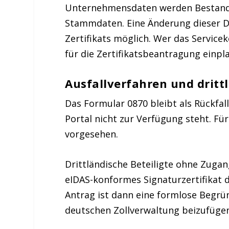
Unternehmensdaten werden Bestandt
Stammdaten. Eine Änderung dieser D
Zertifikats möglich. Wer das Servicek
für die Zertifikatsbeantragung einpl
Ausfallverfahren und drittl
Das Formular 0870 bleibt als Rückfal
Portal nicht zur Verfügung steht. Fü
vorgesehen.
Drittländische Beteiligte ohne Zuga
eIDAS-konformes Signaturzertifikat 
Antrag ist dann eine formlose Begrü
deutschen Zollverwaltung beizufüge