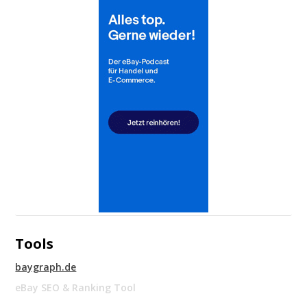
Tools
baygraph.de
eBay SEO & Ranking Tool