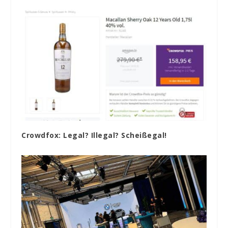
Crowdfox: Legal? Illegal? Scheißegal!