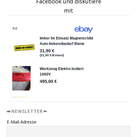
Facebook und diskutiere
mit
➡️NEWSLETTER⬅️
E-Mail-Adresse