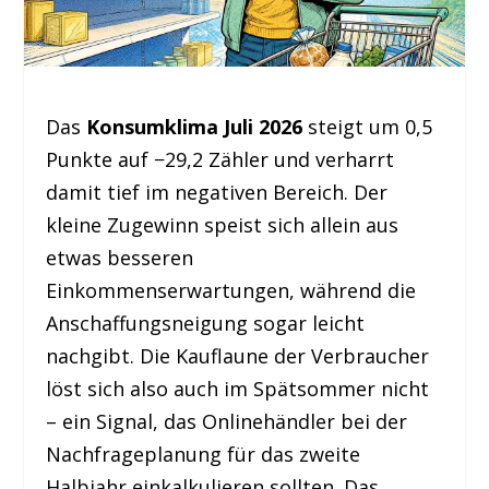
Das
Konsumklima Juli 2026
steigt um 0,5
Punkte auf −29,2 Zähler und verharrt
damit tief im negativen Bereich. Der
kleine Zugewinn speist sich allein aus
etwas besseren
Einkommenserwartungen, während die
Anschaffungsneigung sogar leicht
nachgibt. Die Kauflaune der Verbraucher
löst sich also auch im Spätsommer nicht
– ein Signal, das Onlinehändler bei der
Nachfrageplanung für das zweite
Halbjahr einkalkulieren sollten. Das