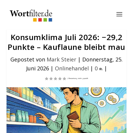
Konsumklima Juli 2026: −29,2
Punkte – Kauflaune bleibt mau
Gepostet von
Mark Steier
|
Donnerstag, 25.
Juni 2026
|
Onlinehandel
|
0
|