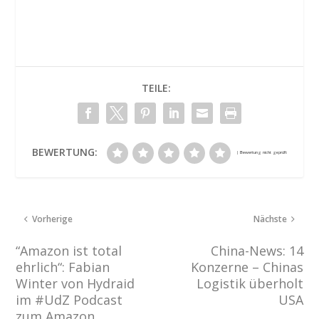
TEILE:
BEWERTUNG:
Vorherige
Nächste
“Amazon ist total
China-News: 14
ehrlich“: Fabian
Konzerne – Chinas
Winter von Hydraid
Logistik überholt
im #UdZ Podcast
USA
zum Amazon