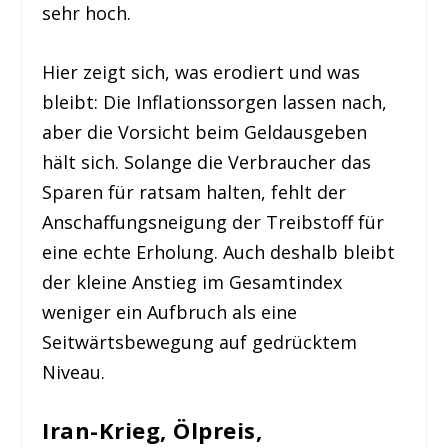
sehr hoch.
Hier zeigt sich, was erodiert und was
bleibt: Die Inflationssorgen lassen nach,
aber die Vorsicht beim Geldausgeben
hält sich. Solange die Verbraucher das
Sparen für ratsam halten, fehlt der
Anschaffungsneigung der Treibstoff für
eine echte Erholung. Auch deshalb bleibt
der kleine Anstieg im Gesamtindex
weniger ein Aufbruch als eine
Seitwärtsbewegung auf gedrücktem
Niveau.
Iran-Krieg, Ölpreis,