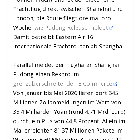
Frachtflug direkt zwischen Shanghai und
London; die Route fliegt dreimal pro
Woche,
wie Pudong Release meldet
.
Damit betreibt Eastern Air 16
internationale Frachtrouten ab Shanghai.
Parallel meldet der Flughafen Shanghai
Pudong einen Rekord im
grenzüberschreitenden E-Commerce
:
Von Januar bis Mai 2026 liefen dort 345
Millionen Zollanmeldungen im Wert von
36,4 Milliarden Yuan (rund 4,71 Mrd. Euro)
durch, ein Plus von 44,8 Prozent. Allein im
Mai erreichten 81,37 Millionen Pakete im
Wert von 8,59 Milliarden Yuan (rund 1,11