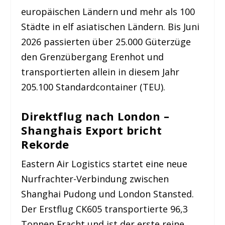
europäischen Ländern und mehr als 100
Städte in elf asiatischen Ländern. Bis Juni
2026 passierten über 25.000 Güterzüge
den Grenzübergang Erenhot und
transportierten allein in diesem Jahr
205.100 Standardcontainer (TEU).
Direktflug nach London –
Shanghais Export bricht
Rekorde
Eastern Air Logistics startet eine neue
Nurfrachter-Verbindung zwischen
Shanghai Pudong und London Stansted.
Der Erstflug CK605 transportierte 96,3
Tonnen Fracht und ist der erste reine