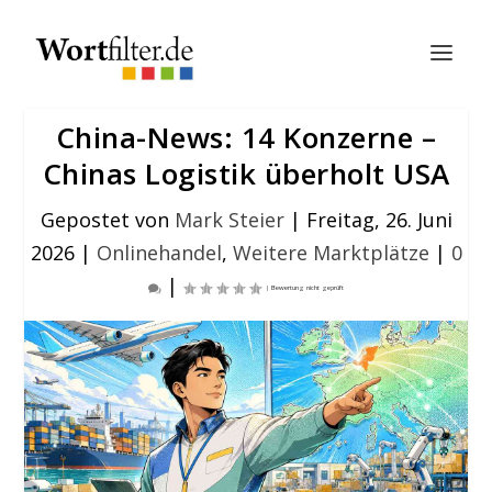
China-News: 14 Konzerne –
Chinas Logistik überholt USA
Gepostet von
Mark Steier
|
Freitag, 26. Juni
2026
|
Onlinehandel
,
Weitere Marktplätze
|
0
|