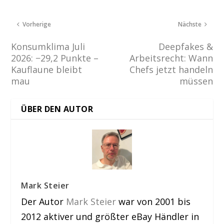
Vorherige
Nächste
Konsumklima Juli
Deepfakes &
2026: −29,2 Punkte –
Arbeitsrecht: Wann
Kauflaune bleibt
Chefs jetzt handeln
mau
müssen
ÜBER DEN AUTOR
Mark Steier
Der Autor
Mark Steier
war von 2001 bis
2012 aktiver und größter eBay Händler in