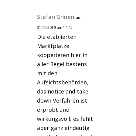
Stefan Grimm
am
31.10.2019 um 14:45
Die etablierten
Marktplätze
kooperieren hier in
aller Regel bestens
mit den
Aufsichtsbehörden,
das notice and take
down Verfahren ist
erprobt und
wirkungsvoll, es fehlt
aber ganz eindeutig