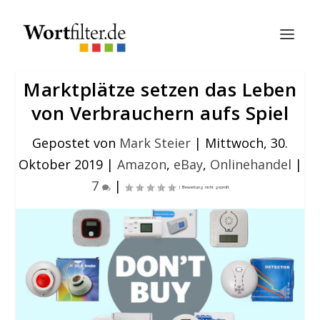
Marktplätze setzen das Leben
von Verbrauchern aufs Spiel
Gepostet von
Mark Steier
|
Mittwoch, 30.
Oktober 2019
|
Amazon
,
eBay
,
Onlinehandel
|
7
|