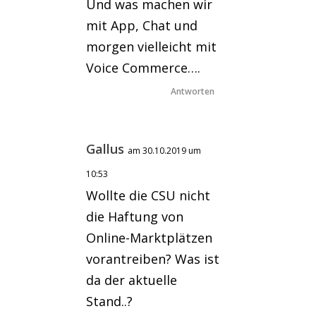
Und was machen wir
mit App, Chat und
morgen vielleicht mit
Voice Commerce….
Antworten
Gallus
am 30.10.2019 um
10:53
Wollte die CSU nicht
die Haftung von
Online-Marktplätzen
vorantreiben? Was ist
da der aktuelle
Stand..?