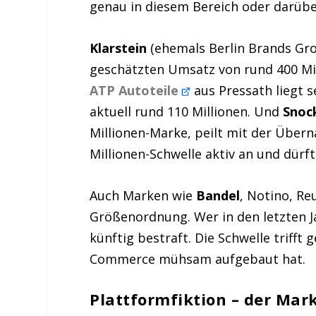
genau in diesem Bereich oder darübe
Klarstein
(ehemals Berlin Brands Gro
geschätzten Umsatz von rund 400 Mil
ATP Autoteile
aus Pressath liegt s
aktuell rund 110 Millionen. Und
Snoc
Millionen-Marke, peilt mit der Über
Millionen-Schwelle aktiv an und dürft
Auch Marken wie
Bandel
, Notino, Re
Größenordnung. Wer in den letzten Ja
künftig bestraft. Die Schwelle trifft 
Commerce mühsam aufgebaut hat.
Plattformfiktion – der Mark