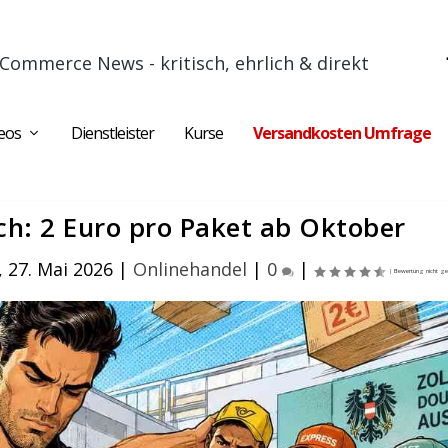
Commerce News - kritisch, ehrlich & direkt
eos
Dienstleister
Kurse
Versandkosten Umfrage
ch: 2 Euro pro Paket ab Oktober
 27. Mai 2026
|
Onlinehandel
|
0
|