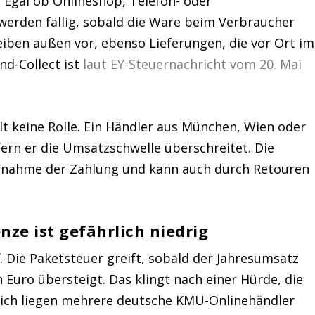
 Egal ob Onlineshop, Telefon- oder
 werden fällig, sobald die Ware beim Verbraucher
ben außen vor, ebenso Lieferungen, die vor Ort im
nd-Collect ist
laut EY-Steuernachricht vom 20. Mai
lt keine Rolle. Ein Händler aus München, Wien oder
ern er die Umsatzschwelle überschreitet. Die
Annahme der Zahlung und kann auch durch Retouren
nze ist gefährlich niedrig
f. Die Paketsteuer greift, sobald der Jahresumsatz
Euro übersteigt. Das klingt nach einer Hürde, die
lich liegen mehrere deutsche KMU-Onlinehändler