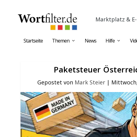
Marktplatz & E-
Startseite
Themen
News
Hilfe
Vid
Paketsteuer Österrei
Gepostet von
Mark Steier
|
Mittwoch,