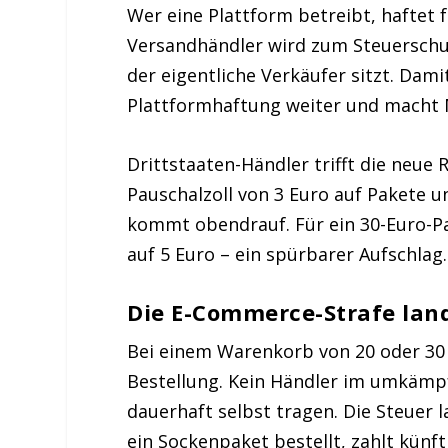
Wer eine Plattform betreibt, haftet 
Versandhändler wird zum Steuerschu
der eigentliche Verkäufer sitzt. Dami
Plattformhaftung weiter und macht M
Drittstaaten-Händler trifft die neue R
Pauschalzoll von 3 Euro auf Pakete u
kommt obendrauf. Für ein 30-Euro-Pa
auf 5 Euro – ein spürbarer Aufschlag.
Die E-Commerce-Strafe lan
Bei einem Warenkorb von 20 oder 30 E
Bestellung. Kein Händler im umkämp
dauerhaft selbst tragen. Die Steuer 
ein Sockenpaket bestellt, zahlt künft