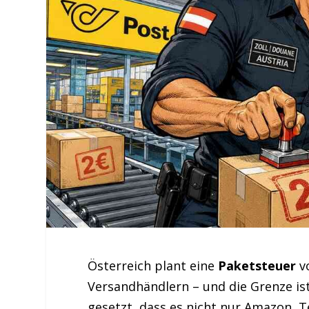
Österreich plant eine
Paketsteuer
vo
Versandhändlern – und die Grenze ist
gesetzt, dass es nicht nur Amazon, T