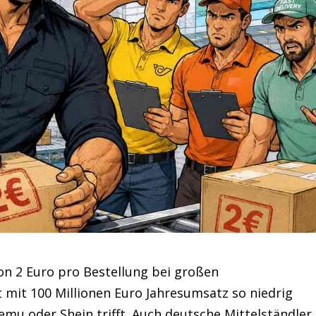
n 2 Euro pro Bestellung bei großen
 mit 100 Millionen Euro Jahresumsatz so niedrig
emu oder Shein trifft. Auch deutsche Mittelständler