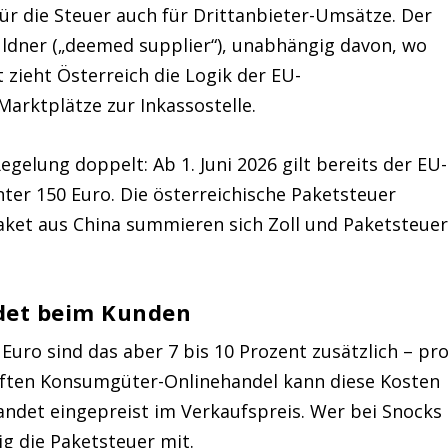
für die Steuer auch für Drittanbieter-Umsätze. Der
ldner („deemed supplier“), unabhängig davon, wo
t zieht Österreich die Logik der EU-
arktplätze zur Inkassostelle.
egelung doppelt: Ab 1. Juni 2026 gilt bereits der EU-
nter 150 Euro. Die österreichische Paketsteuer
ket aus China summieren sich Zoll und Paketsteue
det beim Kunden
uro sind das aber 7 bis 10 Prozent zusätzlich – pr
ften Konsumgüter-Onlinehandel kann diese Kosten
landet eingepreist im Verkaufspreis. Wer bei Snocks
ig die Paketsteuer mit.