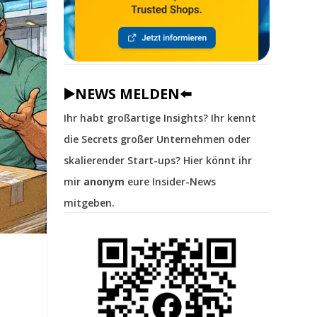
▶️NEWS MELDEN⬅️
Ihr habt großartige Insights? Ihr kennt
die Secrets großer Unternehmen oder
skalierender Start-ups? Hier könnt ihr
mir
anonym
eure Insider-News
mitgeben.