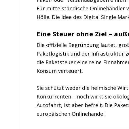
Für mittelständische Onlinehändler 
Hölle. Die Idee des Digital Single Mark
Eine Steuer ohne Ziel – au
Die offizielle Begründung lautet, gr
Paketlogistik und der Infrastruktur zu
die Paketsteuer eine reine Einnahm
Konsum verteuert.
Sie schützt weder die heimische Wirt
Konkurrenten – noch wirkt sie ökologi
Autofahrt, ist aber befreit. Die Pak
europäischen Onlinehandel.