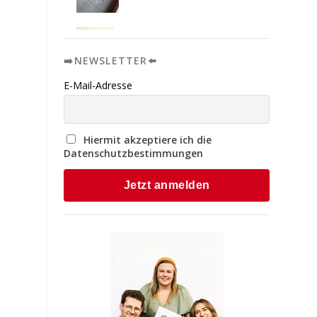
➡️NEWSLETTER⬅️
E-Mail-Adresse
Hiermit akzeptiere ich die
Datenschutzbestimmungen