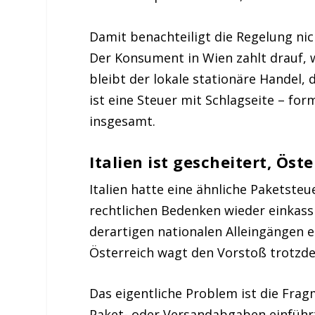
Damit benachteiligt die Regelung ni
Der Konsument in Wien zahlt drauf, we
bleibt der lokale stationäre Handel,
ist eine Steuer mit Schlagseite – fo
insgesamt.
Italien ist gescheitert, Ös
Italien hatte eine ähnliche Paketste
rechtlichen Bedenken wieder einkassi
derartigen nationalen Alleingängen 
Österreich wagt den Vorstoß trotzde
Das eigentliche Problem ist die Fra
Paket- oder Versandabgaben einführt