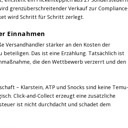
wird grenzüberschreitender Verkauf zur Compliance
et wird Schritt für Schritt zerlegt.
ßer Einnahmen
oße Versandhändler stärker an den Kosten der
 beteiligen. Das ist eine Erzählung. Tatsächlich ist
enmaßnahme, die den Wettbewerb verzerrt und den
schaft – Klarstein, ATP und Snocks sind keine Temu
sch. Click-and-Collect erzeugt eine zusätzliche
etsteuer ist nicht durchdacht und schadet dem