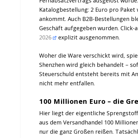
Fernabsatzvertrags ausgelöst wurde.
Katalogbestellung: 2 Euro pro Paket
ankommt. Auch B2B-Bestellungen blei
Geschäft aufgegeben wurden. Click-a
2026
explizit ausgenommen.
Woher die Ware verschickt wird, spie
Shenzhen wird gleich behandelt – sof
Steuerschuld entsteht bereits mit 
nicht mehr entfallen.
100 Millionen Euro – die Gre
Hier liegt der eigentliche Sprengstof
aus dem Versandhandel 100 Millionen 
nur die ganz Großen reißen. Tatsäch