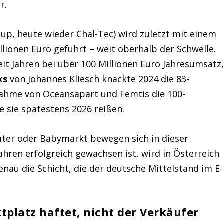
r.
up, heute wieder Chal-Tec) wird zuletzt mit einem
lionen Euro geführt – weit oberhalb der Schwelle.
eit Jahren bei über 100 Millionen Euro Jahresumsatz
ks
von Johannes Kliesch knackte 2024 die 83-
nahme von Oceansapart und Femtis die 100-
e sie spätestens 2026 reißen.
uter oder Babymarkt bewegen sich in dieser
hren erfolgreich gewachsen ist, wird in Österreich
genau die Schicht, die der deutsche Mittelstand im E-
tplatz haftet, nicht der Verkäufer