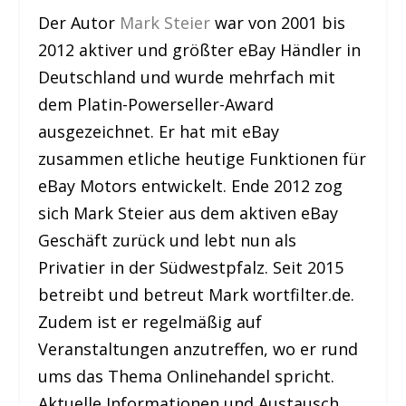
Der Autor
Mark Steier
war von 2001 bis
2012 aktiver und größter eBay Händler in
Deutschland und wurde mehrfach mit
dem Platin-Powerseller-Award
ausgezeichnet. Er hat mit eBay
zusammen etliche heutige Funktionen für
eBay Motors entwickelt. Ende 2012 zog
sich Mark Steier aus dem aktiven eBay
Geschäft zurück und lebt nun als
Privatier in der Südwestpfalz. Seit 2015
betreibt und betreut Mark wortfilter.de.
Zudem ist er regelmäßig auf
Veranstaltungen anzutreffen, wo er rund
ums das Thema Onlinehandel spricht.
Aktuelle Informationen und Austausch