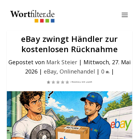
eBay zwingt Händler zur
kostenlosen Rücknahme
Gepostet von
Mark Steier
|
Mittwoch, 27. Mai
2026
|
eBay
,
Onlinehandel
|
0
|