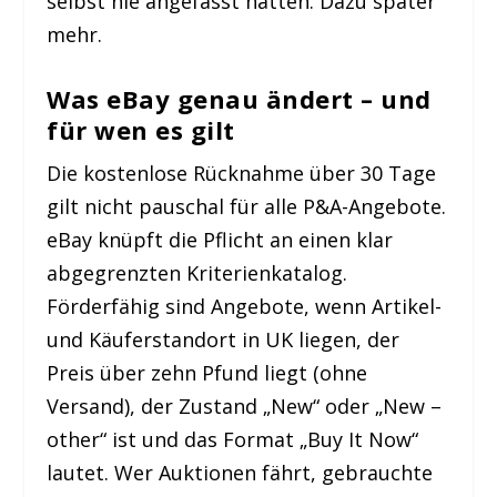
selbst nie angefasst hätten. Dazu später
mehr.
Was eBay genau ändert – und
für wen es gilt
Die kostenlose Rücknahme über 30 Tage
gilt nicht pauschal für alle P&A-Angebote.
eBay knüpft die Pflicht an einen klar
abgegrenzten Kriterienkatalog.
Förderfähig sind Angebote, wenn Artikel-
und Käuferstandort in UK liegen, der
Preis über zehn Pfund liegt (ohne
Versand), der Zustand „New“ oder „New –
other“ ist und das Format „Buy It Now“
lautet. Wer Auktionen fährt, gebrauchte