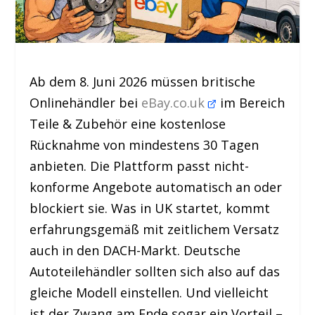
Ab dem 8. Juni 2026 müssen britische
Onlinehändler bei
eBay.co.uk
im Bereich
Teile & Zubehör eine kostenlose
Rücknahme von mindestens 30 Tagen
anbieten. Die Plattform passt nicht-
konforme Angebote automatisch an oder
blockiert sie. Was in UK startet, kommt
erfahrungsgemäß mit zeitlichem Versatz
auch in den DACH-Markt. Deutsche
Autoteilehändler sollten sich also auf das
gleiche Modell einstellen. Und vielleicht
ist der Zwang am Ende sogar ein Vorteil –