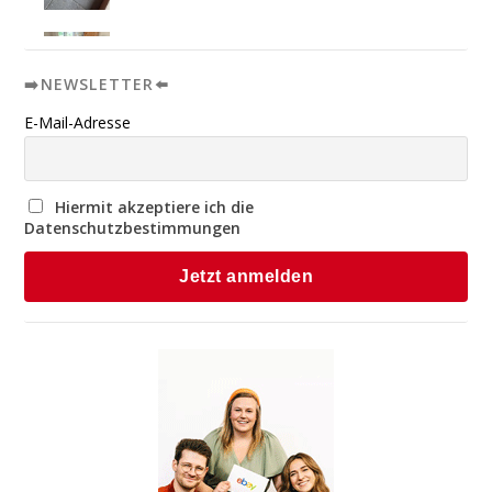
➡️NEWSLETTER⬅️
E-Mail-Adresse
Hiermit akzeptiere ich die
Datenschutzbestimmungen