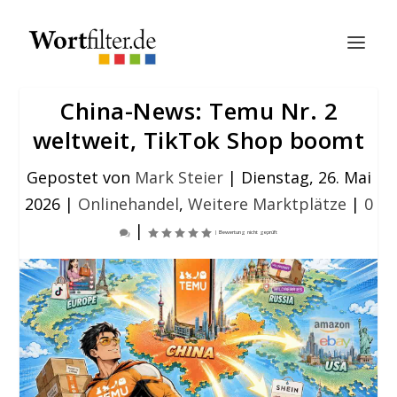
China-News: Temu Nr. 2
weltweit, TikTok Shop boomt
Gepostet von
Mark Steier
|
Dienstag, 26. Mai
2026
|
Onlinehandel
,
Weitere Marktplätze
|
0
|