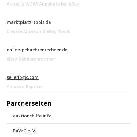
Aktuelle WOW! Angebote bei eBay.
marktplatz-tools.de
Clevere Amazon & eBay Tools
online-gebuehrenrechner.de
eBay Gebührenrechner!
sellerlogic.com
Amazon Repricer
Partnerseiten
auktionshilfe.info
BuVeC e. V.