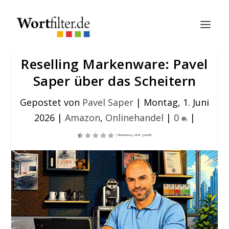
Reselling Markenware: Pavel
Saper über das Scheitern
Gepostet von
Pavel Saper
|
Montag, 1. Juni
2026
|
Amazon
,
Onlinehandel
|
0
|