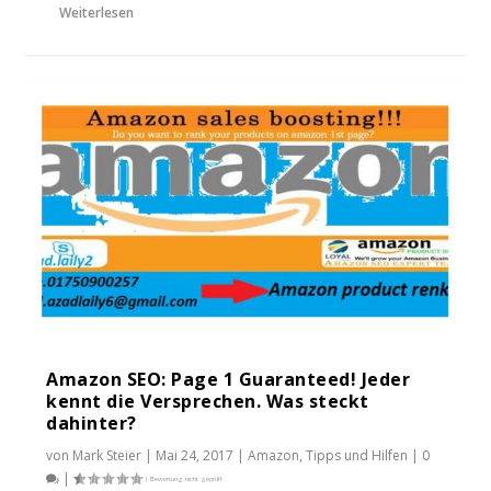
Weiterlesen
Amazon SEO: Page 1 Guaranteed! Jeder
kennt die Versprechen. Was steckt
dahinter?
von
Mark Steier
|
Mai 24, 2017
|
Amazon
,
Tipps und Hilfen
|
0
|