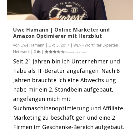
Uwe Hamann | Online Marketer und
Amazon Optimierer mit Herzblut
von
Uwe Hamann
|
Okt. 5, 2017
|
WEN - Wortfilter Experten
Netzwerk
|
0
|
Seit 21 Jahren bin ich Unternehmer und
habe als IT-Berater angefangen. Nach 8
Jahren brauchte ich eine Abwechslung
habe mir ein 2. Standbein aufgebaut,
angefangen mich mit
Suchmaschinenoptimierung und Affiliate
Marketing zu beschäftigen und eine 2
Firmen im Geschenke-Bereich aufgebaut.