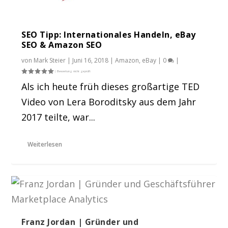
SEO Tipp: Internationales Handeln, eBay
SEO & Amazon SEO
von
Mark Steier
|
Juni 16, 2018
|
Amazon
,
eBay
|
0
|
Als ich heute früh dieses großartige TED
Video von Lera Boroditsky aus dem Jahr
2017 teilte, war...
Weiterlesen
Franz Jordan | Gründer und