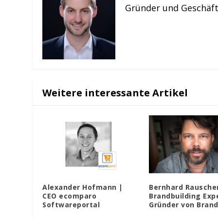
Gründer und Geschäft
Weitere interessante Artikel
Alexander Hofmann |
Bernhard Rauscher
CEO ecomparo
Brandbuilding Exp
Softwareportal
Gründer von Bran