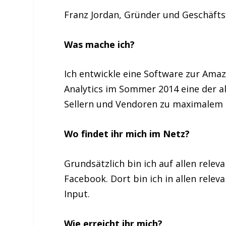
Franz Jordan, Gründer und Geschäfts
Was mache ich?
Ich entwickle eine Software zur Ama
Analytics im Sommer 2014 eine der al
Sellern und Vendoren zu maximalem E
Wo findet ihr mich im Netz?
Grundsätzlich bin ich auf allen rele
Facebook. Dort bin ich in allen rel
Input.
Wie erreicht ihr mich?