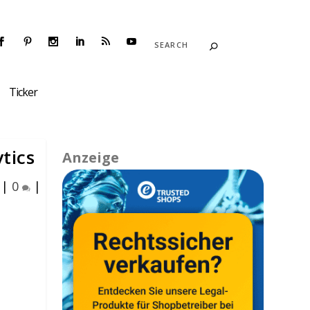
Ticker
tics
Anzeige
|
0
|