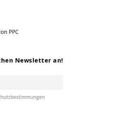
zon PPC
chen Newsletter an!
nschutzbestimmungen