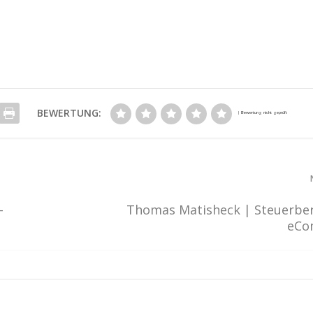
BEWERTUNG:
-
Thomas Matisheck | Steuerber
eCo