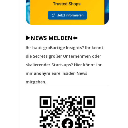
▶️NEWS MELDEN⬅️
Ihr habt großartige Insights? Ihr kennt
die Secrets großer Unternehmen oder
skalierender Start-ups? Hier könnt ihr
mir
anonym
eure Insider-News
mitgeben.