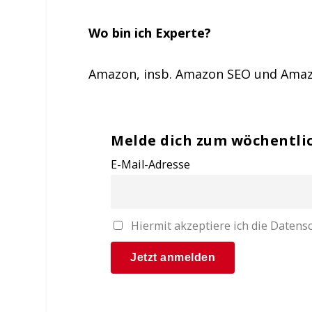
Wo bin ich Experte?
Amazon, insb. Amazon SEO und Ama
Melde dich zum wöchentli
E-Mail-Adresse
Hiermit akzeptiere ich die Date