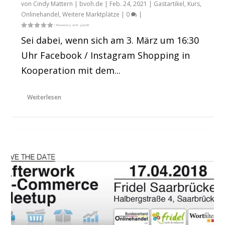
von
Cindy Mattern | bvoh.de
|
Feb. 24, 2021
|
Gastartikel
,
Kurs
,
Onlinehandel
,
Weitere Marktplätze
|
0
|
Sei dabei, wenn sich am 3. März um 16:30
Uhr Facebook / Instagram Shopping in
Kooperation mit dem...
Weiterlesen