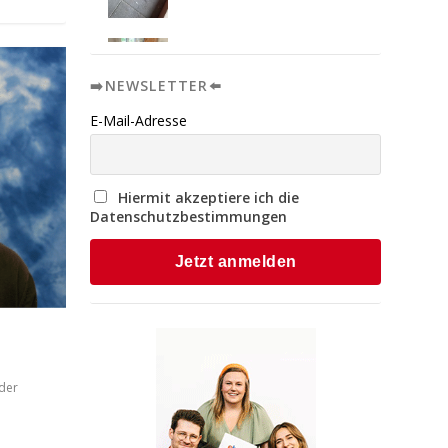
➡️NEWSLETTER⬅️
E-Mail-Adresse
Hiermit akzeptiere ich die
Datenschutzbestimmungen
der