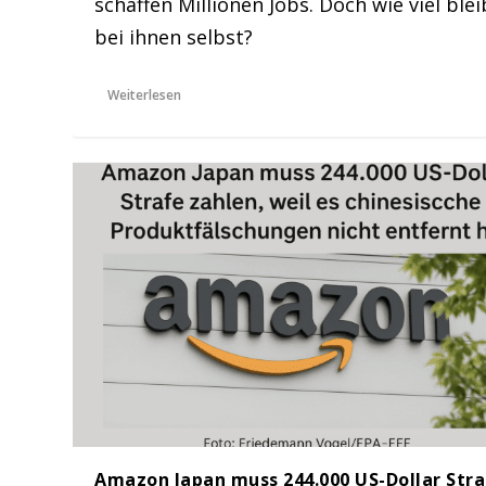
schaffen Millionen Jobs. Doch wie viel blei
bei ihnen selbst?
Weiterlesen
Amazon Japan muss 244.000 US-Dollar Str