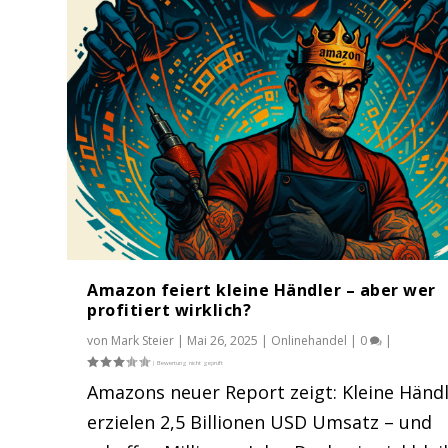
Amazon feiert kleine Händler – aber wer
profitiert wirklich?
von
Mark Steier
|
Mai 26, 2025
|
Onlinehandel
|
0
|
Amazons neuer Report zeigt: Kleine Händ
erzielen 2,5 Billionen USD Umsatz – und