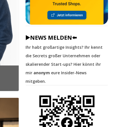
▶️NEWS MELDEN⬅️
Ihr habt großartige Insights? Ihr kennt
die Secrets großer Unternehmen oder
skalierender Start-ups? Hier könnt ihr
mir
anonym
eure Insider-News
mitgeben.