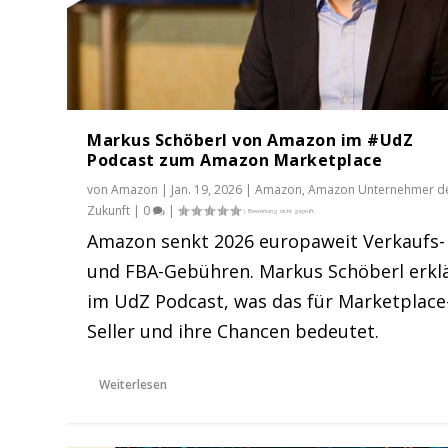
Markus Schöberl von Amazon im #UdZ
Podcast zum Amazon Marketplace
von
Amazon
|
Jan. 19, 2026
|
Amazon
,
Amazon Unternehmer d
Zukunft
|
0
|
Amazon senkt 2026 europaweit Verkaufs-
und FBA-Gebühren. Markus Schöberl erkl
im UdZ Podcast, was das für Marketplace
Seller und ihre Chancen bedeutet.
Weiterlesen