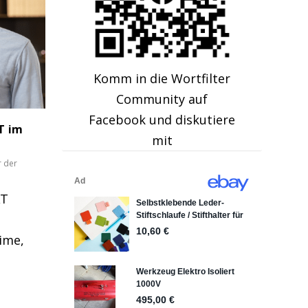
Komm in die Wortfilter
Community auf
Facebook und diskutiere
T im
mit
 der
AT
ime,