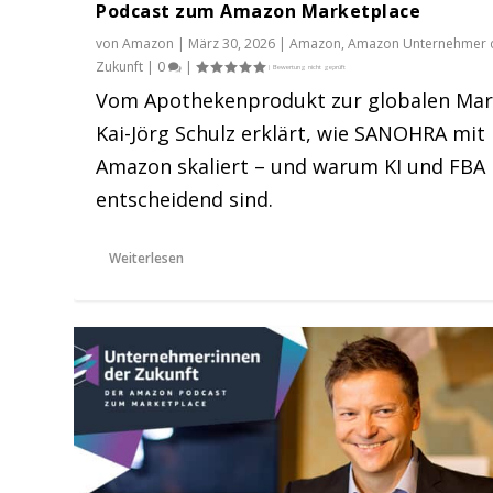
Podcast zum Amazon Marketplace
von
Amazon
|
März 30, 2026
|
Amazon
,
Amazon Unternehmer 
Zukunft
|
0
|
Vom Apothekenprodukt zur globalen Mar
Kai-Jörg Schulz erklärt, wie SANOHRA mit
Amazon skaliert – und warum KI und FBA
entscheidend sind.
Weiterlesen