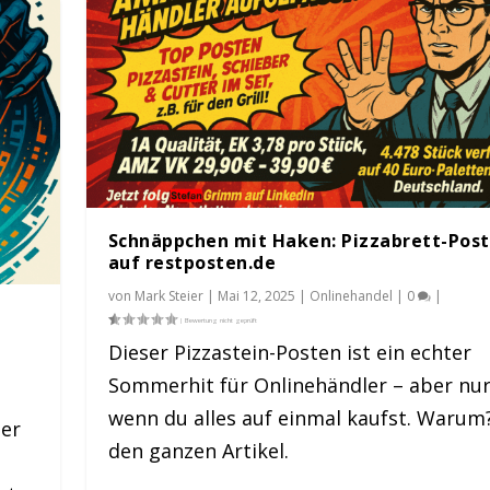
Schnäppchen mit Haken: Pizzabrett-Pos
auf restposten.de
von
Mark Steier
|
Mai 12, 2025
|
Onlinehandel
|
0
|
Dieser Pizzastein-Posten ist ein echter
Sommerhit für Onlinehändler – aber nur
wenn du alles auf einmal kaufst. Warum?
ler
den ganzen Artikel.