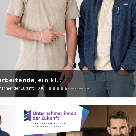
rbeitende, ein kl...
nehmer der Zukunft
|
0
|