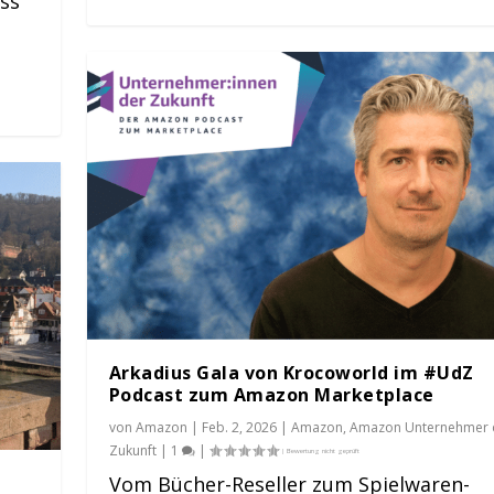
ss
Arkadius Gala von Krocoworld im #UdZ
Podcast zum Amazon Marketplace
von
Amazon
|
Feb. 2, 2026
|
Amazon
,
Amazon Unternehmer 
Zukunft
|
1
|
Vom Bücher-Reseller zum Spielwaren-