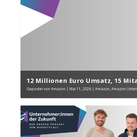
12 Millionen Euro Umsatz, 15 Mita
Gepostet von
Amazon
|
Mai 11, 2026
|
Amazon
,
Amazon Unter