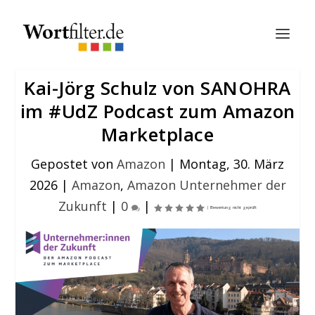
Kai-Jörg Schulz von SANOHRA
im #UdZ Podcast zum Amazon
Marketplace
Gepostet von
Amazon
|
Montag, 30. März
2026
|
Amazon
,
Amazon Unternehmer der
Zukunft
|
0
|