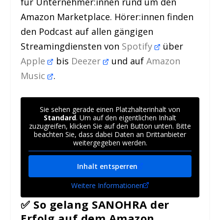
für Unternehmer:innen rund um den
Amazon Marketplace. Hörer:innen finden
den Podcast auf allen gängigen
Streamingdiensten von
Spotify
über
Apple
bis
Deezer
und auf
Amazon
Music
.
Sie sehen gerade einen Platzhalterinhalt von
Standard
. Um auf den eigentlichen Inhalt
zuzugreifen, klicken Sie auf den Button unten. Bitte
beachten Sie, dass dabei Daten an Drittanbieter
weitergegeben werden.
Inhalt entsperren
Weitere Informationen
✅
So gelang SANOHRA der
Erfolg auf dem Amazon