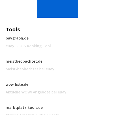
Tools
baygraph.de
eBay SEO & Ranking Tool
meistbeobachtet.de
Meist-beobachtet bei eBay.
wow-liste.de
Aktuelle WOW! Angebote bei eBay.
marktplatz-tools.de