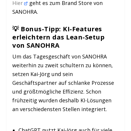
Hier
geht es zum Brand Store von
SANOHRA.
💡
Bonus-Tipp: KI-Features
erleichtern das Lean-Setup
von SANOHRA
Um das Tagesgeschäft von SANOHRA
weiterhin zu zweit schultern zu können,
setzen Kai-Jörg und sein
Geschäftspartner auf schlanke Prozesse
und größtmögliche Effizienz. Schon
frühzeitig wurden deshalb KI-Lösungen
an verschiedensten Stellen integriert.
ChatGPT nutzt Kai-Jörg auch für viele