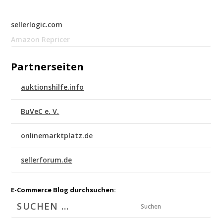
sellerlogic.com
Amazon Repricer
Partnerseiten
auktionshilfe.info
BuVeC e. V.
onlinemarktplatz.de
sellerforum.de
E-Commerce Blog durchsuchen:
Suchen