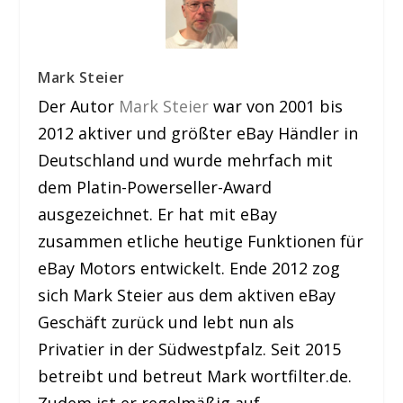
Mark Steier
Der Autor
Mark Steier
war von 2001 bis
2012 aktiver und größter eBay Händler in
Deutschland und wurde mehrfach mit
dem Platin-Powerseller-Award
ausgezeichnet. Er hat mit eBay
zusammen etliche heutige Funktionen für
eBay Motors entwickelt. Ende 2012 zog
sich Mark Steier aus dem aktiven eBay
Geschäft zurück und lebt nun als
Privatier in der Südwestpfalz. Seit 2015
betreibt und betreut Mark wortfilter.de.
Zudem ist er regelmäßig auf