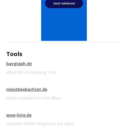
Tools
baygraph.de
eBay SEO & Ranking Tool
meistbeobachtet.de
Meist-beobachtet bei eBay.
wow-liste.de
Aktuelle WOW! Angebote bei eBay.