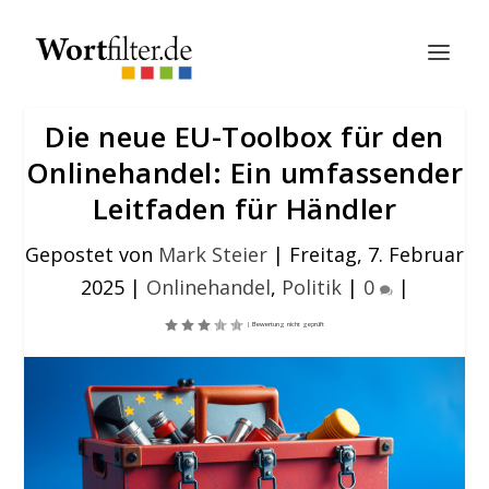
Die neue EU-Toolbox für den
Onlinehandel: Ein umfassender
Leitfaden für Händler
Gepostet von
Mark Steier
|
Freitag, 7. Februar
2025
|
Onlinehandel
,
Politik
|
0
|