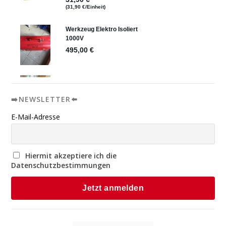
➡️NEWSLETTER⬅️
E-Mail-Adresse
Hiermit akzeptiere ich die
Datenschutzbestimmungen