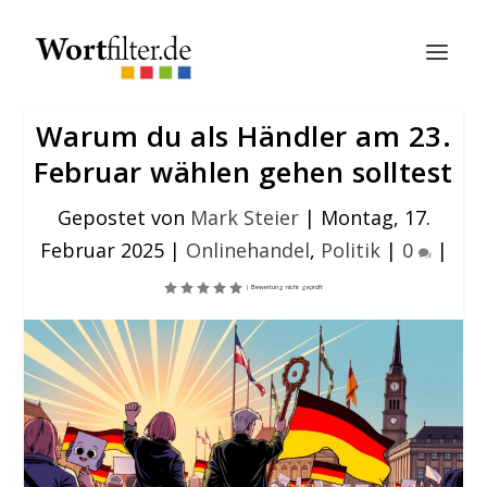
Warum du als Händler am 23.
Februar wählen gehen solltest
Gepostet von
Mark Steier
|
Montag, 17.
Februar 2025
|
Onlinehandel
,
Politik
|
0
|