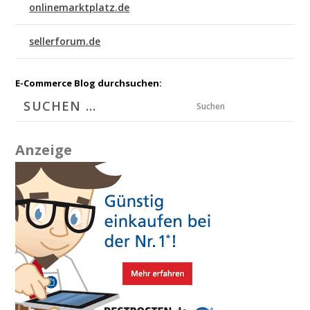
onlinemarktplatz.de
sellerforum.de
E-Commerce Blog durchsuchen:
Suchen
Anzeige