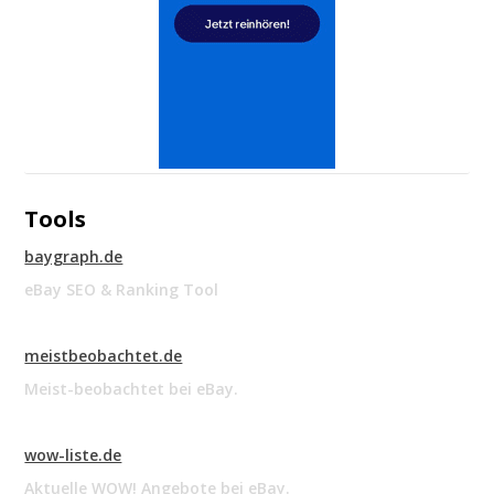
Tools
baygraph.de
eBay SEO & Ranking Tool
meistbeobachtet.de
Meist-beobachtet bei eBay.
wow-liste.de
Aktuelle WOW! Angebote bei eBay.