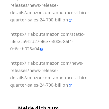
releases/news-release-
details/amazoncom-announces-third-
quarter-sales-24-700-billion
https://ir.aboutamazon.com/static-
files/ca9f2d27-46e7-4006-86f1-
0c6ccb026a04
https://ir.aboutamazon.com/news-
releases/news-release-
details/amazoncom-announces-third-
quarter-sales-24-700-billion
Melde dich zum