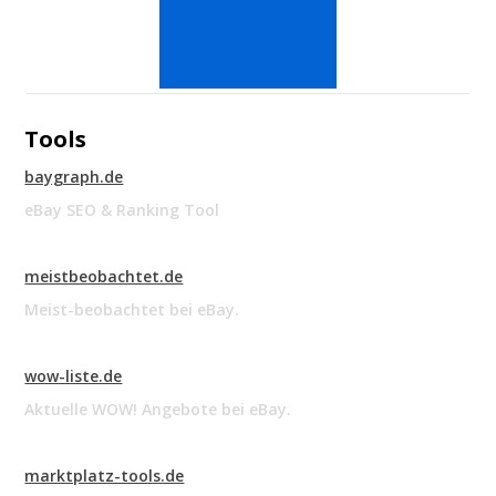
Tools
baygraph.de
eBay SEO & Ranking Tool
meistbeobachtet.de
Meist-beobachtet bei eBay.
wow-liste.de
Aktuelle WOW! Angebote bei eBay.
marktplatz-tools.de