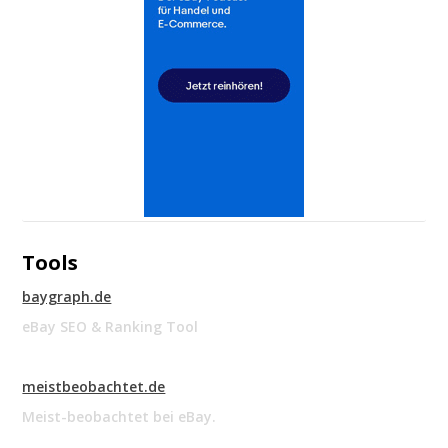
Tools
baygraph.de
eBay SEO & Ranking Tool
meistbeobachtet.de
Meist-beobachtet bei eBay.