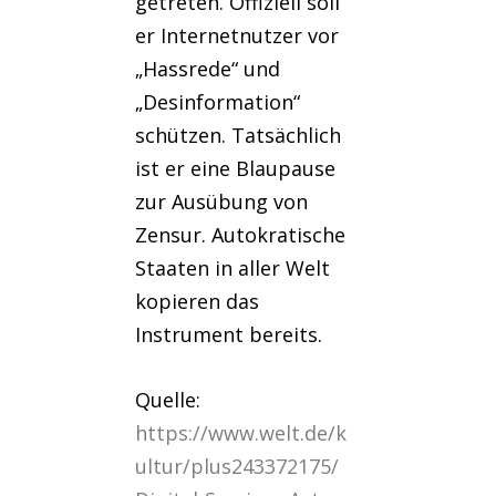
getreten. Offiziell soll
er Internetnutzer vor
„Hassrede“ und
„Desinformation“
schützen. Tatsächlich
ist er eine Blaupause
zur Ausübung von
Zensur. Autokratische
Staaten in aller Welt
kopieren das
Instrument bereits.
Quelle:
https://www.welt.de/k
ultur/plus243372175/