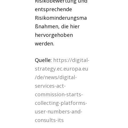
Risikobewertung und
entsprechende
Risikominderungsma
ßnahmen, die hier
hervorgehoben
werden.
Quelle:
https://digital-
strategy.ec.europa.eu
/de/news/digital-
services-act-
commission-starts-
collecting-platforms-
user-numbers-and-
consults-its