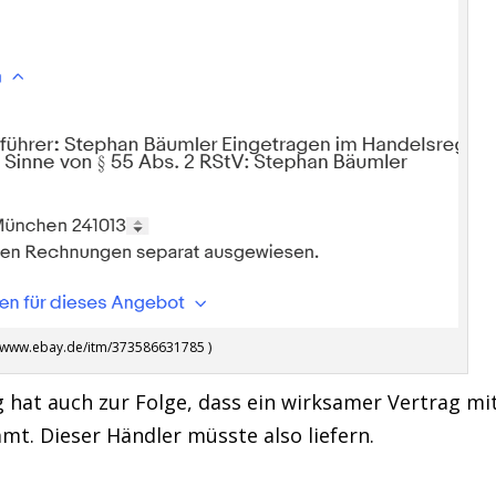
://www.ebay.de/itm/373586631785 )
 hat auch zur Folge, dass ein wirksamer Vertrag mi
. Dieser Händler müsste also liefern.