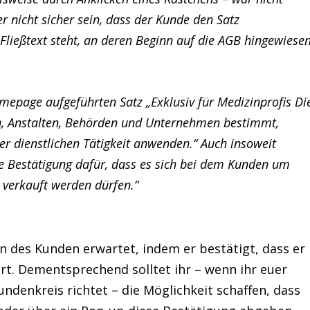
r nicht sicher sein, dass der Kunde den Satz
ließtext steht, an deren Beginn auf die AGB hingewiese
Homepage aufgeführten Satz „Exklusiv für Medizinprofis Di
n, Anstalten, Behörden und Unternehmen bestimmt,
oder dienstlichen Tätigkeit anwenden.“ Auch insoweit
he Bestätigung dafür, dass es sich bei dem Kunden um
 verkauft werden dürfen.“
ln des Kunden erwartet, indem er bestätigt, dass er
. Dementsprechend solltet ihr – wenn ihr euer
denkreis richtet – die Möglichkeit schaffen, dass