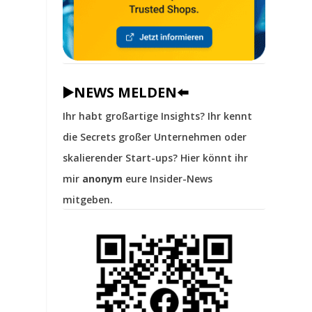
▶️NEWS MELDEN⬅️
Ihr habt großartige Insights? Ihr kennt
die Secrets großer Unternehmen oder
skalierender Start-ups? Hier könnt ihr
mir
anonym
eure Insider-News
mitgeben.
.