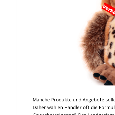
Manche Produkte und Angebote sollen
Daher wählen Händler oft die Formul
Gewerbetreibende“. Das Landgericht Tr