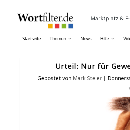
Marktplatz & E-
Startseite
Themen
News
Hilfe
Vid
Urteil: Nur für Gew
Gepostet von
Mark Steier
|
Donnerst