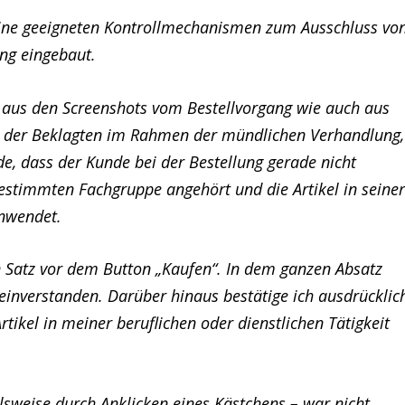
eine geeigneten Kontrollmechanismen zum Ausschluss vo
ng eingebaut.
h aus den Screenshots vom Bestellvorgang wie auch aus
der Beklagten im Rahmen der mündlichen Verhandlung,
rde, dass der Kunde bei der Bestellung gerade nicht
estimmten Fachgruppe angehört und die Artikel in seine
anwendet.
n Satz vor dem Button „Kaufen“. In dem ganzen Absatz
 einverstanden. Darüber hinaus bestätige ich ausdrücklic
ikel in meiner beruflichen oder dienstlichen Tätigkeit
elsweise durch Anklicken eines Kästchens – war nicht