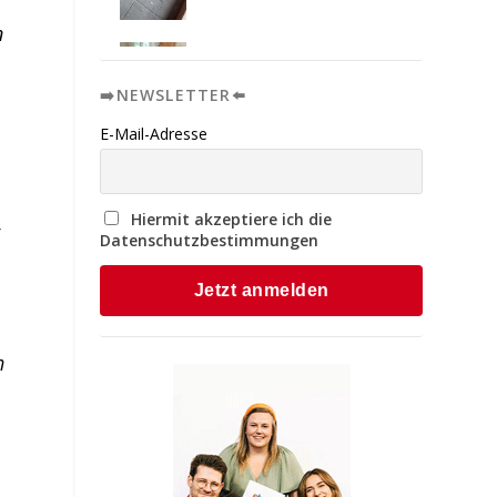
n
➡️NEWSLETTER⬅️
E-Mail-Adresse
Hiermit akzeptiere ich die
r
Datenschutzbestimmungen
h