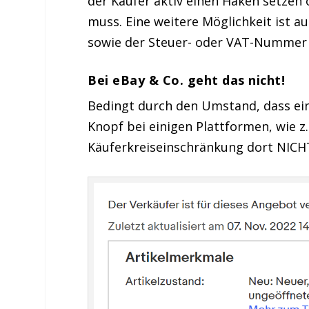
der Käufer aktiv einen Haken setzen
muss. Eine weitere Möglichkeit ist a
sowie der Steuer- oder VAT-Nummer
Bei eBay & Co. geht das nicht!
Bedingt durch den Umstand, dass ein 
Knopf bei einigen Plattformen, wie z
Käuferkreiseinschränkung dort NICHT 