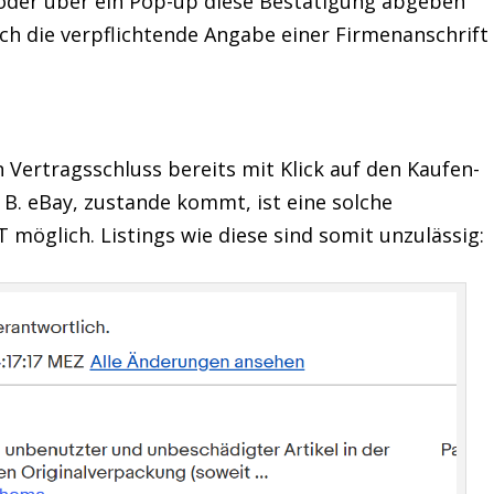
 oder über ein Pop-up diese Bestätigung abgeben
uch die verpflichtende Angabe einer Firmenanschrift
Vertragsschluss bereits mit Klick auf den Kaufen-
. B. eBay, zustande kommt, ist eine solche
möglich. Listings wie diese sind somit unzulässig: