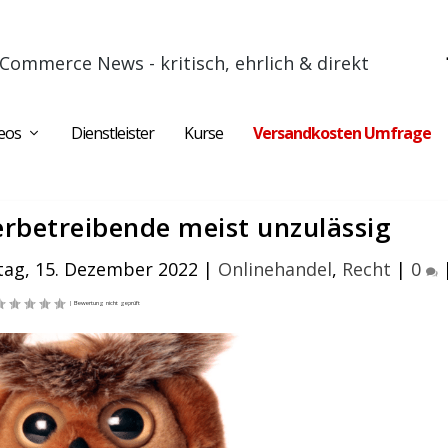
Commerce News - kritisch, ehrlich & direkt
eos
Dienstleister
Kurse
Versandkosten Umfrage
erbetreibende meist unzulässig
ag, 15. Dezember 2022
|
Onlinehandel
,
Recht
|
0