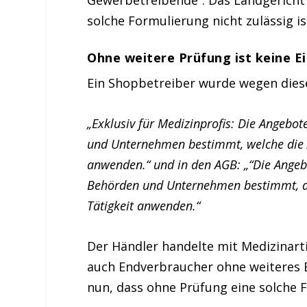
solche Formulierung nicht zulässig is
Ohne weitere Prüfung ist keine E
Ein Shopbetreiber wurde wegen diese
„Exklusiv für Medizinprofis: Die Angebot
und Unternehmen bestimmt, welche die Art
anwenden.“ und in den AGB: „“Die Angebo
Behörden und Unternehmen bestimmt, die 
Tätigkeit anwenden.“
Der Händler handelte mit Medizinarti
auch Endverbraucher ohne weiteres B
nun, dass ohne Prüfung eine solche F