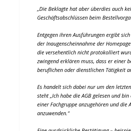
„Die Beklagte hat aber überdies auch k
Geschäftsabschlüssen beim Bestellvorga
Entgegen ihren Ausführungen ergibt sic
der Inaugenscheinnahme der Homepage 
die versehentlich nicht protokolliert wu
zwingend erklären muss, dass er einer b
beruflichen oder dienstlichen Tätigkeit 
Es handelt sich dabei nur um den letzte
steht „Ich habe die AGB gelesen und bin
einer Fachgruppe anzugehören und die Art
anzuwenden.“
Eine ausdrückliche Bestätigung – beispi