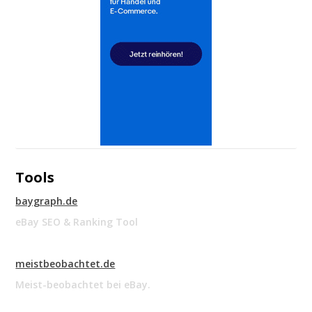
Tools
baygraph.de
eBay SEO & Ranking Tool
meistbeobachtet.de
Meist-beobachtet bei eBay.