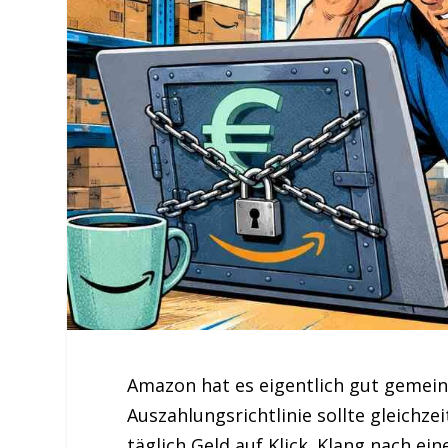
Amazon hat es eigentlich gut gemeint
Auszahlungsrichtlinie sollte gleichze
täglich Geld auf Klick. Klang nach e