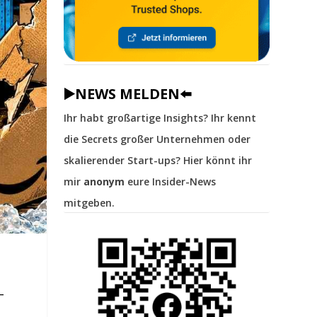
▶️NEWS MELDEN⬅️
Ihr habt großartige Insights? Ihr kennt
die Secrets großer Unternehmen oder
skalierender Start-ups? Hier könnt ihr
mir
anonym
eure Insider-News
mitgeben.
–