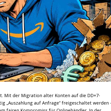
. Mit der Migration alter Konten auf die DD+7-
itig „Auszahlung auf Anfrage“ freigeschaltet werden 
inem fairen Kompromiss für Onlinehändler. In der