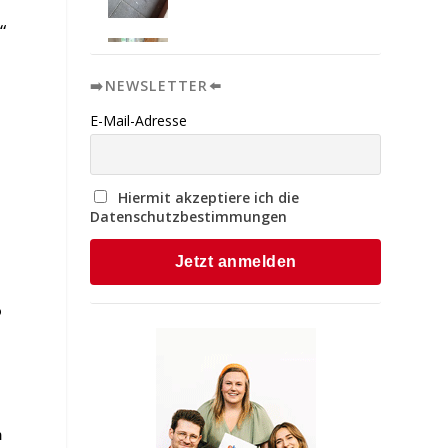
“
➡️NEWSLETTER⬅️
E-Mail-Adresse
Hiermit akzeptiere ich die
Datenschutzbestimmungen
o
n