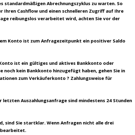
des standardmäßigen Abrechnungszyklus zu warten. So
r Ihren Cashflow und einen schnelleren Zugriff auf Ihre
age reibungslos verarbeitet wird, achten Sie vor der
hrem Konto ist zum Anfragezeitpunkt ein positiver Saldo
 Konto ist ein gültiges und aktives Bankkonto oder
ie noch kein Bankkonto hinzugefügt haben, gehen Sie in
rmationen zum Verkäuferkonto ? Zahlungsweise für
rer letzten Auszahlungsanfrage sind mindestens 24 Stunden
d, sind Sie startklar. Wenn Anfragen nicht alle drei
 bearbeitet.