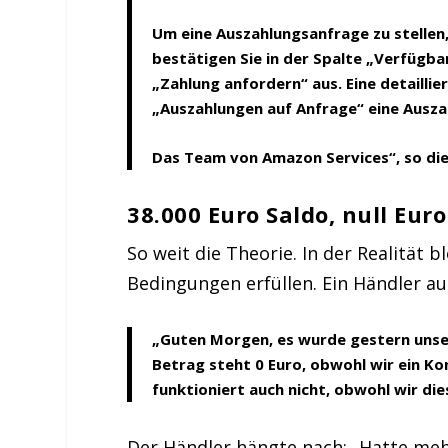
Um eine Auszahlungsanfrage zu stellen, 
bestätigen Sie in der Spalte „Verfügb
„Zahlung anfordern“ aus. Eine detaillie
„Auszahlungen auf Anfrage“ eine Ausza
Das Team von Amazon Services“, so die
38.000 Euro Saldo, null Eur
So weit die Theorie. In der Realität
Bedingungen erfüllen. Ein Händler a
„Guten Morgen, es wurde gestern unse
Betrag steht 0 Euro, obwohl wir ein K
funktioniert auch nicht, obwohl wir di
Der Händler hängte nach: „Hatte meh