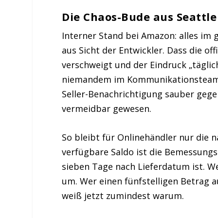
Die Chaos-Bude aus Seattle
Interner Stand bei Amazon: alles im g
aus Sicht der Entwickler. Dass die of
verschweigt und der Eindruck „täglic
niemandem im Kommunikationsteam au
Seller-Benachrichtigung sauber gegen
vermeidbar gewesen.
So bleibt für Onlinehändler nur die 
verfügbare Saldo ist die Bemessungsg
sieben Tage nach Lieferdatum ist. We
um. Wer einen fünfstelligen Betrag
weiß jetzt zumindest warum.