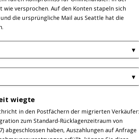
ht wie versprochen. Auf den Konten stapeln sich
 und die ursprüngliche Mail aus Seattle hat die
n.
heit wiegte
richt in den Postfächern der migrierten Verkäufer
Migration zum Standard-Rücklagenzeitraum von
7) abgeschlossen haben, Auszahlungen auf Anfrage