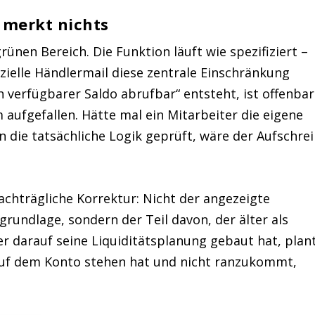
 merkt nichts
rünen Bereich. Die Funktion läuft wie spezifiziert –
fizielle Händlermail diese zentrale Einschränkung
h verfügbarer Saldo abrufbar“ entsteht, ist offenbar
fgefallen. Hätte mal ein Mitarbeiter die eigene
 die tatsächliche Logik geprüft, wäre der Aufschrei
nachträgliche Korrektur: Nicht der angezeigte
rundlage, sondern der Teil davon, der älter als
r darauf seine Liquiditätsplanung gebaut hat, plan
 auf dem Konto stehen hat und nicht ranzukommt,