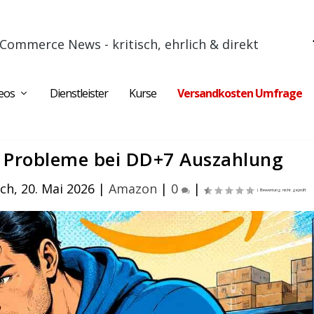
Commerce News - kritisch, ehrlich & direkt
eos
Dienstleister
Kurse
Versandkosten Umfrage
 Probleme bei DD+7 Auszahlung
ch, 20. Mai 2026
|
Amazon
|
0
|