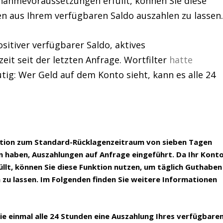
lnahmevoraussetzungen erfüllt, können Sie diese
n aus Ihrem verfügbaren Saldo auszahlen zu lassen.
itiver verfügbarer Saldo, aktives
it seit der letzten Anfrage. Wortfilter
hatte
utig: Wer Geld auf dem Konto sieht, kann es alle 24
ration zum Standard-Rücklagenzeitraum von sieben Tagen
 haben, Auszahlungen auf Anfrage eingeführt. Da Ihr Kont
llt, können Sie diese Funktion nutzen, um täglich Guthaben
 zu lassen. Im Folgenden finden Sie weitere Informationen
e einmal alle 24 Stunden eine Auszahlung Ihres verfügbare