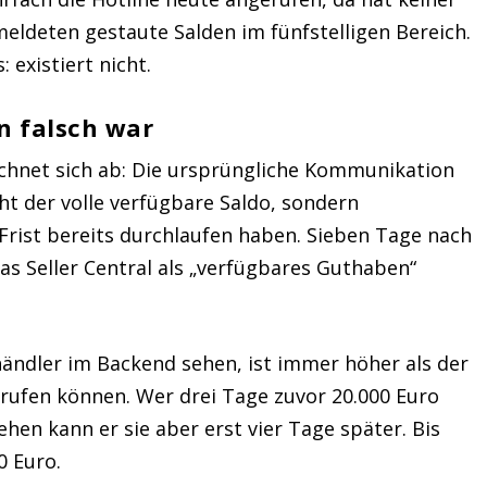
eldeten gestaute Salden im fünfstelligen Bereich.
 existiert nicht.
n falsch war
chnet sich ab: Die ursprüngliche Kommunikation
cht der volle verfügbare Saldo, sondern
-Frist bereits durchlaufen haben. Sieben Tage nach
was Seller Central als „verfügbares Guthaben“
händler im Backend sehen, ist immer höher als der
abrufen können. Wer drei Tage zuvor 20.000 Euro
ehen kann er sie aber erst vier Tage später. Bis
0 Euro.