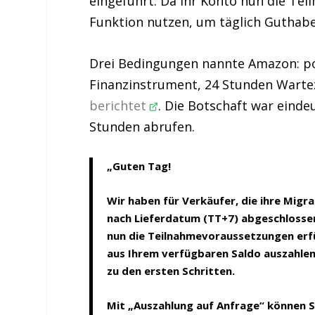
eingeführt. Da Ihr Konto nun die Tei
Funktion nutzen, um täglich Guthabe
Drei Bedingungen nannte Amazon: pos
Finanzinstrument, 24 Stunden Warteze
berichtet
. Die Botschaft war einde
Stunden abrufen.
„Guten Tag!
Wir haben für Verkäufer, die ihre Mig
nach Lieferdatum (TT+7) abgeschlossen
nun die Teilnahmevoraussetzungen erfü
aus Ihrem verfügbaren Saldo auszahlen
zu den ersten Schritten.
Mit „Auszahlung auf Anfrage“ können Si