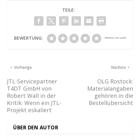
TEILE:
BEWERTUNG:
Vorherige
Nächste
JTL-Servicepartner
OLG Rostock:
T4DT GmbH von
Materialangaben
Robert Wall in der
gehören in die
Kritik: Wenn ein JTL-
Bestellübersicht
Projekt eskaliert
ÜBER DEN AUTOR