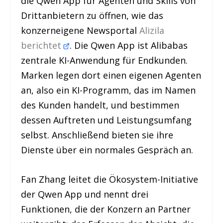
die Qwen App für Agenten und Skills von
Drittanbietern zu öffnen, wie das
konzerneigene Newsportal
Alizila
berichtet
. Die Qwen App ist Alibabas
zentrale KI-Anwendung für Endkunden.
Marken legen dort einen eigenen Agenten
an, also ein KI-Programm, das im Namen
des Kunden handelt, und bestimmen
dessen Auftreten und Leistungsumfang
selbst. Anschließend bieten sie ihre
Dienste über ein normales Gespräch an.
Fan Zhang leitet die Ökosystem-Initiative
der Qwen App und nennt drei
Funktionen, die der Konzern an Partner