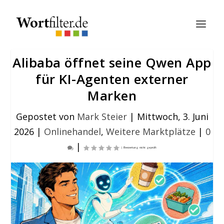
Alibaba öffnet seine Qwen App
für KI-Agenten externer
Marken
Gepostet von
Mark Steier
|
Mittwoch, 3. Juni
2026
|
Onlinehandel
,
Weitere Marktplätze
|
0
|