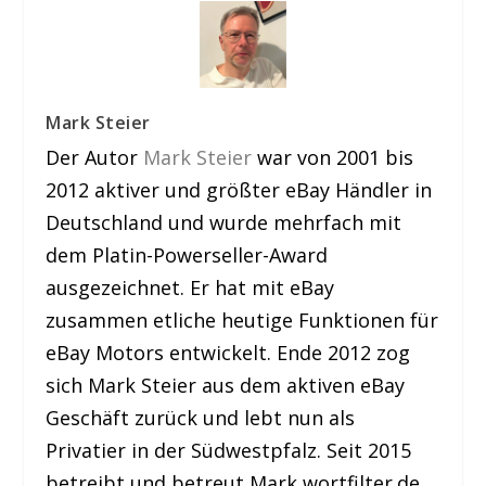
Mark Steier
Der Autor
Mark Steier
war von 2001 bis
2012 aktiver und größter eBay Händler in
Deutschland und wurde mehrfach mit
dem Platin-Powerseller-Award
ausgezeichnet. Er hat mit eBay
zusammen etliche heutige Funktionen für
eBay Motors entwickelt. Ende 2012 zog
sich Mark Steier aus dem aktiven eBay
Geschäft zurück und lebt nun als
Privatier in der Südwestpfalz. Seit 2015
betreibt und betreut Mark wortfilter.de.